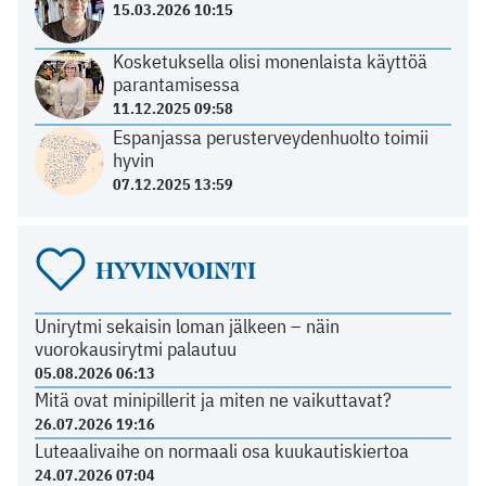
15.03.2026 10:15
Kosketuksella olisi monenlaista käyttöä
parantamisessa
11.12.2025 09:58
Espanjassa perusterveydenhuolto toimii
hyvin
07.12.2025 13:59
HYVINVOINTI
Unirytmi sekaisin loman jälkeen – näin
vuorokausirytmi palautuu
05.08.2026 06:13
Mitä ovat minipillerit ja miten ne vaikuttavat?
26.07.2026 19:16
Luteaalivaihe on normaali osa kuukautiskiertoa
24.07.2026 07:04