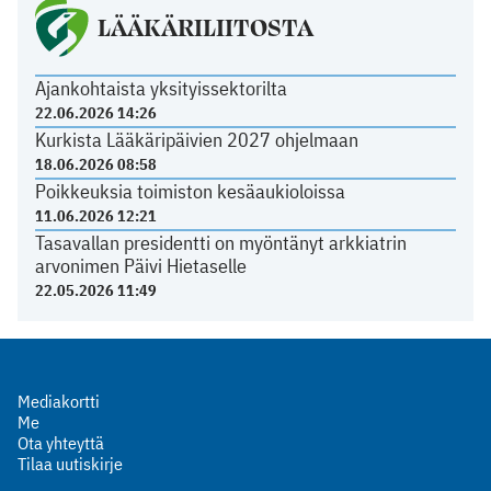
LÄÄKÄRILIITOSTA
Ajankohtaista yksityissektorilta
22.06.2026 14:26
Kurkista Lääkäripäivien 2027 ohjelmaan
18.06.2026 08:58
Poikkeuksia toimiston kesäaukioloissa
11.06.2026 12:21
Tasavallan presidentti on myöntänyt arkkiatrin
arvonimen Päivi Hietaselle
22.05.2026 11:49
Mediakortti
Me
Ota yhteyttä
Tilaa uutiskirje