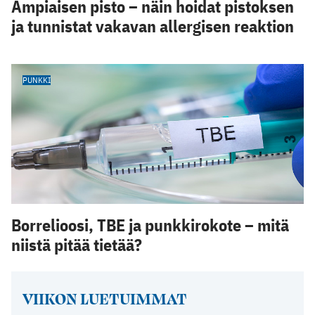
Ampiaisen pisto – näin hoidat pistoksen
ja tunnistat vakavan allergisen reaktion
PUNKKI
Borrelioosi, TBE ja punkkirokote – mitä
niistä pitää tietää?
VIIKON LUETUIMMAT