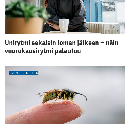
Unirytmi sekaisin loman jälkeen – näin
vuorokausirytmi palautuu
HYÖNTEISEN PISTO