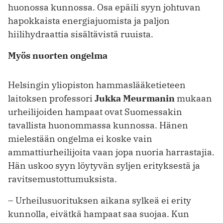
huonossa kunnossa. Osa epäili syyn johtuvan
hapokkaista energiajuomista ja paljon
hiilihydraattia sisältävistä ruuista.
Myös nuorten ongelma
Helsingin yliopiston hammaslääketieteen
laitoksen professori
Jukka Meurmanin
mukaan
urheilijoiden hampaat ovat Suomessakin
tavallista huonommassa kunnossa. Hänen
mielestään ongelma ei koske vain
ammattiurheilijoita vaan jopa nuoria harrastajia.
Hän uskoo syyn löytyvän syljen erityksestä ja
ravitsemustottumuksista.
– Urheilusuorituksen aikana sylkeä ei erity
kunnolla, eivätkä hampaat saa suojaa. Kun