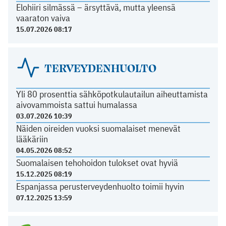
Elohiiri silmässä – ärsyttävä, mutta yleensä
vaaraton vaiva
15.07.2026 08:17
TERVEYDENHUOLTO
Yli 80 prosenttia sähköpotkulautailun aiheuttamista
aivovammoista sattui humalassa
03.07.2026 10:39
Näiden oireiden vuoksi suomalaiset menevät
lääkäriin
04.05.2026 08:52
Suomalaisen tehohoidon tulokset ovat hyviä
15.12.2025 08:19
Espanjassa perusterveydenhuolto toimii hyvin
07.12.2025 13:59