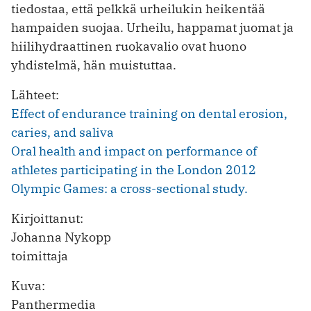
tiedostaa, että pelkkä urheilukin heikentää
hampaiden suojaa. Urheilu, happamat juomat ja
hiilihydraattinen ruokavalio ovat huono
yhdistelmä, hän muistuttaa.
Lähteet:
Effect of endurance training on dental erosion,
caries, and saliva
Oral health and impact on performance of
athletes participating in the London 2012
Olympic Games: a cross-sectional study.
Kirjoittanut:
Johanna Nykopp
toimittaja
Kuva:
Panthermedia