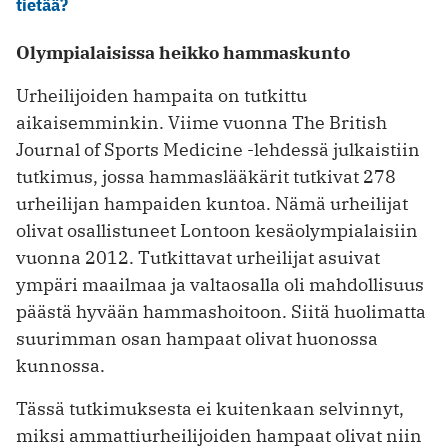
tietää?
Olympialaisissa heikko hammaskunto
Urheilijoiden hampaita on tutkittu
aikaisemminkin. Viime vuonna The British
Journal of Sports Medicine -lehdessä julkaistiin
tutkimus, jossa hammaslääkärit tutkivat 278
urheilijan hampaiden kuntoa. Nämä urheilijat
olivat osallistuneet Lontoon kesäolympialaisiin
vuonna 2012. Tutkittavat urheilijat asuivat
ympäri maailmaa ja valtaosalla oli mahdollisuus
päästä hyvään hammashoitoon. Siitä huolimatta
suurimman osan hampaat olivat huonossa
kunnossa.
Tässä tutkimuksesta ei kuitenkaan selvinnyt,
miksi ammattiurheilijoiden hampaat olivat niin