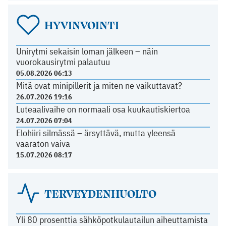
HYVINVOINTI
Unirytmi sekaisin loman jälkeen – näin
vuorokausirytmi palautuu
05.08.2026 06:13
Mitä ovat minipillerit ja miten ne vaikuttavat?
26.07.2026 19:16
Luteaalivaihe on normaali osa kuukautiskiertoa
24.07.2026 07:04
Elohiiri silmässä – ärsyttävä, mutta yleensä
vaaraton vaiva
15.07.2026 08:17
TERVEYDENHUOLTO
Yli 80 prosenttia sähköpotkulautailun aiheuttamista