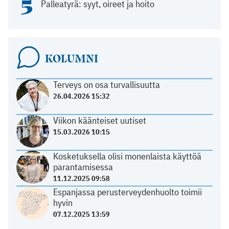
5
Palleatyrä: syyt, oireet ja hoito
KOLUMNI
Terveys on osa turvallisuutta
26.04.2026 15:32
Viikon käänteiset uutiset
15.03.2026 10:15
Kosketuksella olisi monenlaista käyttöä
parantamisessa
11.12.2025 09:58
Espanjassa perusterveydenhuolto toimii
hyvin
07.12.2025 13:59