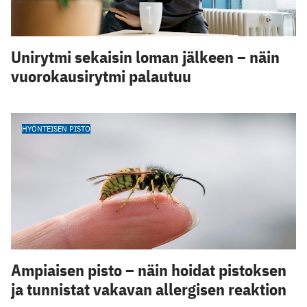
Unirytmi sekaisin loman jälkeen – näin
vuorokausirytmi palautuu
HYÖNTEISEN PISTO
Ampiaisen pisto – näin hoidat pistoksen
ja tunnistat vakavan allergisen reaktion