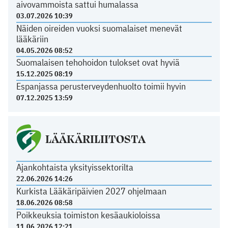
aivovammoista sattui humalassa
03.07.2026 10:39
Näiden oireiden vuoksi suomalaiset menevät
lääkäriin
04.05.2026 08:52
Suomalaisen tehohoidon tulokset ovat hyviä
15.12.2025 08:19
Espanjassa perusterveydenhuolto toimii hyvin
07.12.2025 13:59
LÄÄKÄRILIITOSTA
Ajankohtaista yksityissektorilta
22.06.2026 14:26
Kurkista Lääkäripäivien 2027 ohjelmaan
18.06.2026 08:58
Poikkeuksia toimiston kesäaukioloissa
11.06.2026 12:21