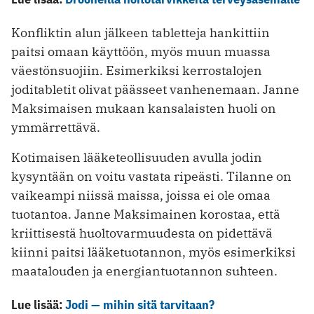
Konfliktin alun jälkeen tabletteja hankittiin
paitsi omaan käyttöön, myös muun muassa
väestönsuojiin. Esimerkiksi kerrostalojen
joditabletit olivat päässeet vanhenemaan. Janne
Maksimaisen mukaan kansalaisten huoli on
ymmärrettävä.
Kotimaisen lääketeollisuuden avulla jodin
kysyntään on voitu vastata ripeästi. Tilanne on
vaikeampi niissä maissa, joissa ei ole omaa
tuotantoa. Janne Maksimainen korostaa, että
kriittisestä huoltovarmuudesta on pidettävä
kiinni paitsi lääketuotannon, myös esimerkiksi
maatalouden ja energiantuotannon suhteen.
Lue lisää:
Jodi — mihin sitä tarvitaan?