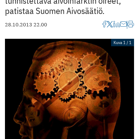
tunnistettava aivoinfarktin oireet,
patistaa Suomen Aivosäätiö.
28.10.2013 22.00
Kuva 1 / 1