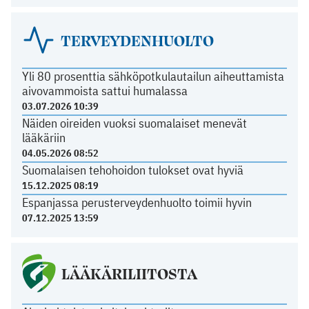
TERVEYDENHUOLTO
Yli 80 prosenttia sähköpotkulautailun aiheuttamista
aivovammoista sattui humalassa
03.07.2026 10:39
Näiden oireiden vuoksi suomalaiset menevät
lääkäriin
04.05.2026 08:52
Suomalaisen tehohoidon tulokset ovat hyviä
15.12.2025 08:19
Espanjassa perusterveydenhuolto toimii hyvin
07.12.2025 13:59
LÄÄKÄRILIITOSTA