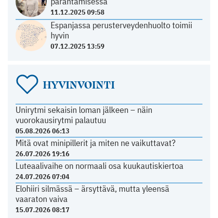
parantamisessa
11.12.2025 09:58
Espanjassa perusterveydenhuolto toimii
hyvin
07.12.2025 13:59
HYVINVOINTI
Unirytmi sekaisin loman jälkeen – näin
vuorokausirytmi palautuu
05.08.2026 06:13
Mitä ovat minipillerit ja miten ne vaikuttavat?
26.07.2026 19:16
Luteaalivaihe on normaali osa kuukautiskiertoa
24.07.2026 07:04
Elohiiri silmässä – ärsyttävä, mutta yleensä
vaaraton vaiva
15.07.2026 08:17