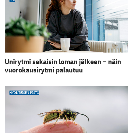
Unirytmi sekaisin loman jälkeen – näin
vuorokausirytmi palautuu
HYÖNTEISEN PISTO