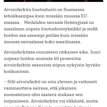
Aivoinfarktin liuotushoito on Suomessa
tehokkaampaa kuin missään muussa EU-
maassa. Meilahden sairaala Helsingissä on
maailman nopein liuotushoitoyksikkö ja siellä
hoidon saa useampi potilas kuin missään
muussa sairaalassa koko maailmassa.
Aivoinfarktissa ennusteen ratkaisee aika. Juuri
nopean hoidon ansiosta 60 prosenttia
aivoinfarktin saaneista toipuu nykyisin hyvään
kotikuntoon.
– Silti aivoinfarkti on niin yleinen ja vaikeasti
vammauttava sairaus, että jokainen
suomalainen olisi saatava mukaan sen
torjumiseen. Aivoinfarktin voi ehkäistä, mutta