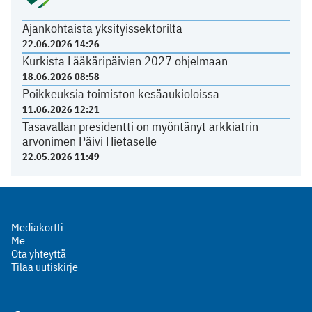
Ajankohtaista yksityissektorilta
22.06.2026 14:26
Kurkista Lääkäripäivien 2027 ohjelmaan
18.06.2026 08:58
Poikkeuksia toimiston kesäaukioloissa
11.06.2026 12:21
Tasavallan presidentti on myöntänyt arkkiatrin
arvonimen Päivi Hietaselle
22.05.2026 11:49
Mediakortti
Me
Ota yhteyttä
Tilaa uutiskirje