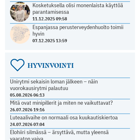
Kosketuksella olisi monenlaista käyttöä
parantamisessa
11.12.2025 09:58
Espanjassa perusterveydenhuolto toimii
hyvin
07.12.2025 13:59
HYVINVOINTI
Unirytmi sekaisin loman jälkeen – näin
vuorokausirytmi palautuu
05.08.2026 06:13
Mitä ovat minipillerit ja miten ne vaikuttavat?
26.07.2026 19:16
Luteaalivaihe on normaali osa kuukautiskiertoa
24.07.2026 07:04
Elohiiri silmässä – ärsyttävä, mutta yleensä
vaaraton vaiva