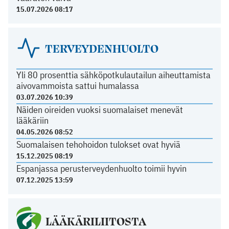
15.07.2026 08:17
TERVEYDENHUOLTO
Yli 80 prosenttia sähköpotkulautailun aiheuttamista
aivovammoista sattui humalassa
03.07.2026 10:39
Näiden oireiden vuoksi suomalaiset menevät
lääkäriin
04.05.2026 08:52
Suomalaisen tehohoidon tulokset ovat hyviä
15.12.2025 08:19
Espanjassa perusterveydenhuolto toimii hyvin
07.12.2025 13:59
LÄÄKÄRILIITOSTA