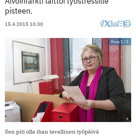
Aivoinfarkti laittoi työstressille
pisteen.
15.4.2015 10.30
Kuva 1 / 1
Sen piti olla ihan tavallinen työpäivä