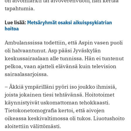
on aivoinfarkti tai aivoverenvuoto, hän kertaa
tapahtumia.
Lue lisää:
Metsäryhmät osaksi aikuispsykiatrian
hoitoa
Ambulanssissa todettiin, että Aspin vasen puoli
oli halvaantunut. Asp pääsi Jyväskylän
keskussairaalaan alle tunnissa. Hän ei tuntenut
pelkoa, vaan ajatteli elävänsä kuin television
sairaalasarjoissa.
– Äkkiä ympärilläni pyöri iso joukko ihmisiä,
joista jokainen tiesi tehtävänsä. Hoitotoimet
käynnistyivät uskomattoman tehokkaasti.
Tietokonetomografia kertoi, että aivojen
oikeassa keskivaltimossa oli tukos. Liuotushoito
aloitettiin välittömästi.