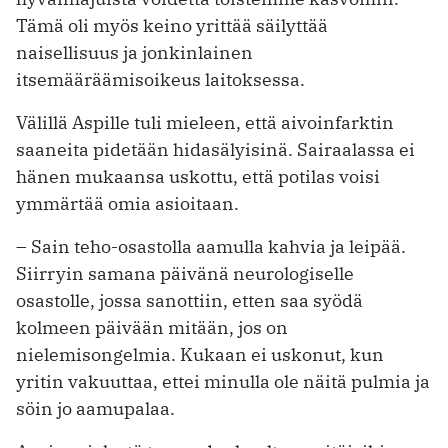
Tämä oli myös keino yrittää säilyttää
naisellisuus ja jonkinlainen
itsemääräämisoikeus laitoksessa.
Välillä Aspille tuli mieleen, että aivoinfarktin
saaneita pidetään hidasälyisinä. Sairaalassa ei
hänen mukaansa uskottu, että potilas voisi
ymmärtää omia asioitaan.
– Sain teho-osastolla aamulla kahvia ja leipää.
Siirryin samana päivänä neurologiselle
osastolle, jossa sanottiin, etten saa syödä
kolmeen päivään mitään, jos on
nielemisongelmia. Kukaan ei uskonut, kun
yritin vakuuttaa, ettei minulla ole näitä pulmia ja
söin jo aamupalaa.