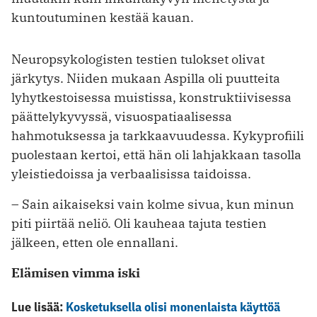
kuntoutuminen kestää kauan.
Neuropsykologisten testien tulokset olivat
järkytys. Niiden mukaan Aspilla oli puutteita
lyhytkestoisessa muistissa, konstruktiivisessa
päättelykyvyssä, visuospatiaalisessa
hahmotuksessa ja tarkkaavuudessa. Kykyprofiili
puolestaan kertoi, että hän oli lahjakkaan tasolla
yleistiedoissa ja verbaalisissa taidoissa.
– Sain aikaiseksi vain kolme sivua, kun minun
piti piirtää neliö. Oli kauheaa tajuta testien
jälkeen, etten ole ennallani.
Elämisen vimma iski
Lue lisää:
Kosketuksella olisi monenlaista käyttöä