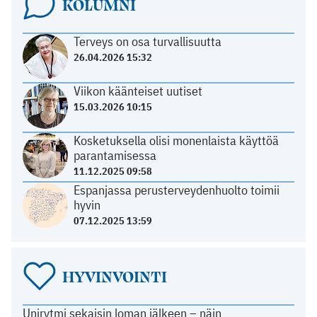
KOLUMNI
Terveys on osa turvallisuutta
26.04.2026 15:32
Viikon käänteiset uutiset
15.03.2026 10:15
Kosketuksella olisi monenlaista käyttöä
parantamisessa
11.12.2025 09:58
Espanjassa perusterveydenhuolto toimii
hyvin
07.12.2025 13:59
HYVINVOINTI
Unirytmi sekaisin loman jälkeen – näin