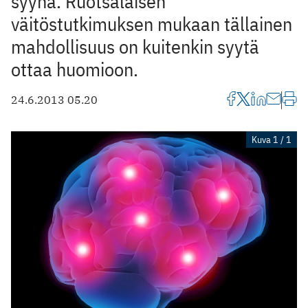
syynä. Ruotsalaisen
väitöstutkimuksen mukaan tällainen
mahdollisuus on kuitenkin syytä
ottaa huomioon.
24.6.2013 05.20
Kuva 1 / 1