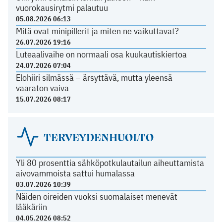
vuorokausirytmi palautuu
05.08.2026 06:13
Mitä ovat minipillerit ja miten ne vaikuttavat?
26.07.2026 19:16
Luteaalivaihe on normaali osa kuukautiskiertoa
24.07.2026 07:04
Elohiiri silmässä – ärsyttävä, mutta yleensä
vaaraton vaiva
15.07.2026 08:17
TERVEYDENHUOLTO
Yli 80 prosenttia sähköpotkulautailun aiheuttamista
aivovammoista sattui humalassa
03.07.2026 10:39
Näiden oireiden vuoksi suomalaiset menevät
lääkäriin
04.05.2026 08:52