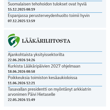
Suomalaisen tehohoidon tulokset ovat hyviä
15.12.2025 08:19
Espanjassa perusterveydenhuolto toimii hyvin
07.12.2025 13:59
LÄÄKÄRILIITOSTA
Ajankohtaista yksityissektorilta
22.06.2026 14:26
Kurkista Lääkäripäivien 2027 ohjelmaan
18.06.2026 08:58
Poikkeuksia toimiston kesäaukioloissa
11.06.2026 12:21
Tasavallan presidentti on myöntänyt arkkiatrin
arvonimen Päivi Hietaselle
22.05.2026 11:49