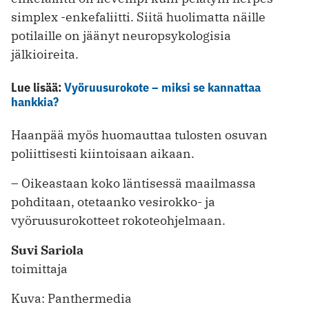
simplex -enkefaliitti. Siitä huolimatta näille
potilaille on jäänyt neuropsykologisia
jälkioireita.
Lue lisää:
Vyöruusurokote – miksi se kannattaa
hankkia?
Haanpää myös huomauttaa tulosten osuvan
poliittisesti kiintoisaan aikaan.
– Oikeastaan koko läntisessä maailmassa
pohditaan, otetaanko vesirokko- ja
vyöruusurokotteet rokoteohjelmaan.
Suvi Sariola
toimittaja
Kuva: Panthermedia