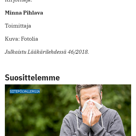
Minna Pihlava
Toimittaja
Kuva: Fotolia
Julkaistu Lääkärilehdessä 46/2018.
Suosittelemme
SIITEPÖLYALLERGIA