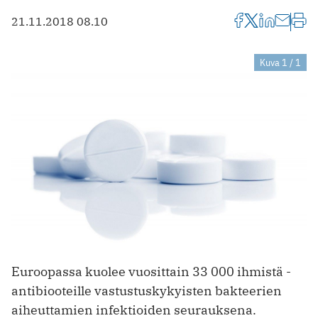
21.11.2018 08.10
Kuva 1 / 1
Euroopassa kuolee vuosittain 33 000 ihmistä ­
antibiooteille vastustuskykyisten bakteerien
aiheutta­mien infektioiden seurauksena.