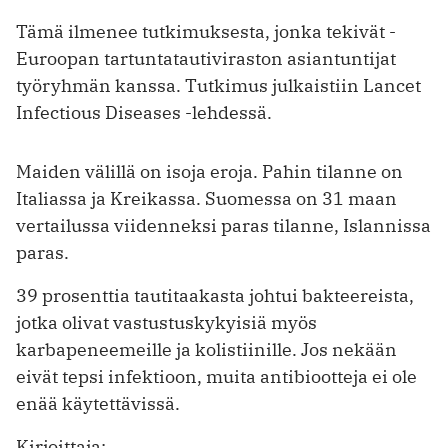
Tämä ilmenee tutkimuksesta, jonka tekivät ­
Euroopan tartuntatautiviraston asiantuntijat
työryhmän kanssa. Tutkimus julkaistiin Lancet
Infectious ­Diseases -lehdessä.
Maiden välillä on isoja eroja. Pahin tilanne on
Italiassa ja Kreikassa. Suomessa on 31 maan
vertailussa viidenneksi paras tilanne, Islannissa
paras.
39 prosenttia tautitaakasta johtui bakteereista,
jotka olivat vastustuskykyisiä myös
karbapeneemeille ja kolistiinille. Jos nekään
eivät tepsi infektioon, muita antibiootteja ei ole
enää käytettävissä.
Kirjoittaja: