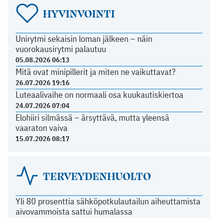
HYVINVOINTI
Unirytmi sekaisin loman jälkeen – näin
vuorokausirytmi palautuu
05.08.2026 06:13
Mitä ovat minipillerit ja miten ne vaikuttavat?
26.07.2026 19:16
Luteaalivaihe on normaali osa kuukautiskiertoa
24.07.2026 07:04
Elohiiri silmässä – ärsyttävä, mutta yleensä
vaaraton vaiva
15.07.2026 08:17
TERVEYDENHUOLTO
Yli 80 prosenttia sähköpotkulautailun aiheuttamista
aivovammoista sattui humalassa