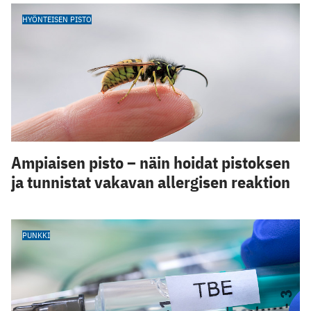
HYÖNTEISEN PISTO
Ampiaisen pisto – näin hoidat pistoksen
ja tunnistat vakavan allergisen reaktion
PUNKKI