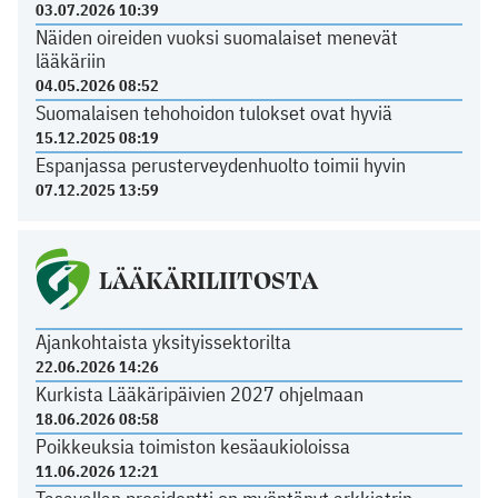
03.07.2026 10:39
Näiden oireiden vuoksi suomalaiset menevät
lääkäriin
04.05.2026 08:52
Suomalaisen tehohoidon tulokset ovat hyviä
15.12.2025 08:19
Espanjassa perusterveydenhuolto toimii hyvin
07.12.2025 13:59
LÄÄKÄRILIITOSTA
Ajankohtaista yksityissektorilta
22.06.2026 14:26
Kurkista Lääkäripäivien 2027 ohjelmaan
18.06.2026 08:58
Poikkeuksia toimiston kesäaukioloissa
11.06.2026 12:21