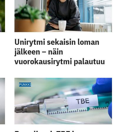
Unirytmi sekaisin loman
jälkeen – näin
vuorokausirytmi palautuu
PUNKKI