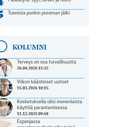
4
5
Tunnista punkin pureman jälki
KOLUMNI
Terveys on osa turvallisuutta
26.04.2026 15:32
Viikon käänteiset uutiset
15.03.2026 10:15
Kosketuksella olisi monenlaista
käyttöä parantamisessa
11.12.2025 09:58
Espanjassa