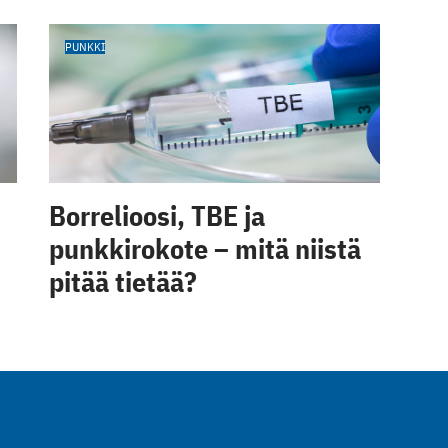
PUNKKI
Borrelioosi, TBE ja
punkkirokote – mitä niistä
pitää tietää?