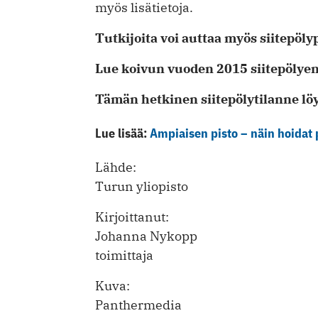
myös lisätietoja.
Tutkijoita voi auttaa myös siitepöly
Lue koivun vuoden 2015 siitepölye
Tämän hetkinen siitepölytilanne lö
Lue lisää:
Ampiaisen pisto – näin hoidat 
Lähde:
Turun yliopisto
Kirjoittanut:
Johanna Nykopp
toimittaja
Kuva:
Panthermedia