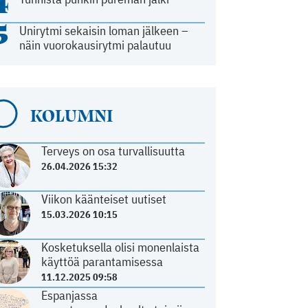
4
5
Unirytmi sekaisin loman jälkeen –
näin vuorokausirytmi palautuu
KOLUMNI
Terveys on osa turvallisuutta
26.04.2026 15:32
Viikon käänteiset uutiset
15.03.2026 10:15
Kosketuksella olisi monenlaista
käyttöä parantamisessa
11.12.2025 09:58
Espanjassa