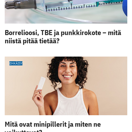
Borrelioosi, TBE ja punkkirokote – mitä
niistä pitää tietää?
EHKÄISY
Mitä ovat minipillerit ja miten ne