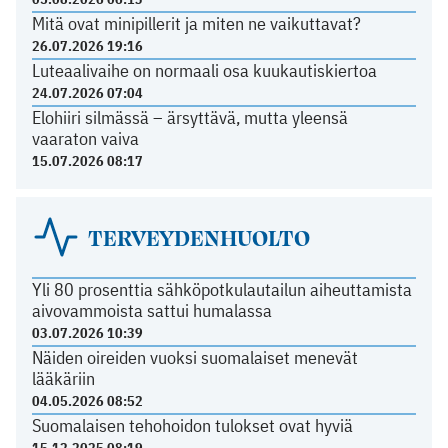
Mitä ovat minipillerit ja miten ne vaikuttavat?
26.07.2026 19:16
Luteaalivaihe on normaali osa kuukautiskiertoa
24.07.2026 07:04
Elohiiri silmässä – ärsyttävä, mutta yleensä
vaaraton vaiva
15.07.2026 08:17
TERVEYDENHUOLTO
Yli 80 prosenttia sähköpotkulautailun aiheuttamista
aivovammoista sattui humalassa
03.07.2026 10:39
Näiden oireiden vuoksi suomalaiset menevät
lääkäriin
04.05.2026 08:52
Suomalaisen tehohoidon tulokset ovat hyviä
15.12.2025 08:19