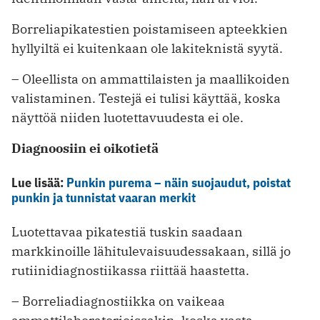
Borreliapikatestien poistamiseen apteekkien
hyllyiltä ei kuitenkaan ole lakiteknistä syytä.
– Oleellista on ammattilaisten ja maallikoiden
valistaminen. Testejä ei tulisi käyttää, koska
näyttöä niiden luotettavuudesta ei ole.
Diagnoosiin ei oikotietä
Lue lisää:
Punkin purema – näin suojaudut, poistat
punkin ja tunnistat vaaran merkit
Luotettavaa pikatestiä tuskin saadaan
markkinoille lähitulevaisuudessakaan, sillä jo
rutiinidiagnostiikassa riittää haastetta.
– Borreliadiagnostiikka on vaikeaa