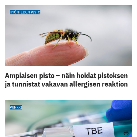
HYÖNTEISEN PISTO
Ampiaisen pisto – näin hoidat pistoksen
ja tunnistat vakavan allergisen reaktion
PUNKKI