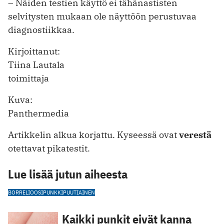
– Näiden testien käyttö ei tähänastisten
selvitysten mukaan ole näyttöön perustuvaa
diagnostiikkaa.
Kirjoittanut:
Tiina Lautala
toimittaja
Kuva:
Panthermedia
Artikkelin alkua korjattu. Kyseessä ovat
verestä
otettavat pikatestit.
Lue lisää jutun aiheesta
BORRELIOOSI
PUNKKI
PUUTIAINEN
Kaikki punkit eivät kanna