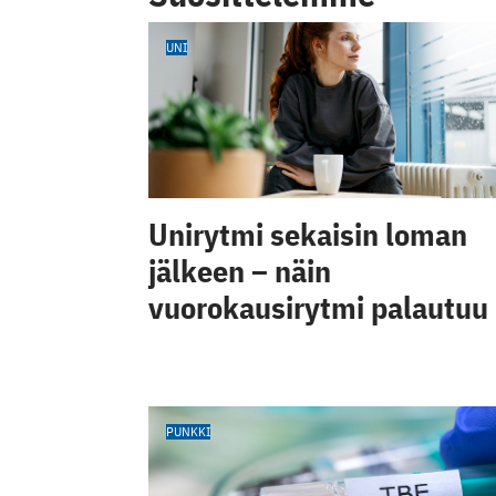
UNI
Unirytmi sekaisin loman
jälkeen – näin
vuorokausirytmi palautuu
PUNKKI