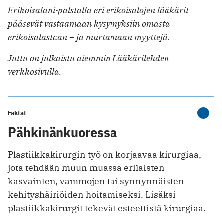
Erikoisalani-palstalla eri erikoisalojen lääkärit
pääsevät vastaamaan kysymyksiin omasta
erikoisalastaan – ja murtamaan myyttejä.
Juttu on julkaistu aiemmin Lääkärilehden
verkkosivulla.
Faktat
Pähkinänkuoressa
Plastiikkakirurgin työ on korjaavaa kirurgiaa,
jota tehdään muun muassa erilaisten
kasvainten, vammojen tai synnynnäisten
kehityshäiriöiden hoitamiseksi. Lisäksi
plastiikkakirurgit tekevät esteettistä kirurgiaa.