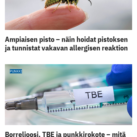
Ampiaisen pisto – näin hoidat pistoksen
ja tunnistat vakavan allergisen reaktion
PUNKKI
Borrelioosi, TBE ja punkkirokote – mitä