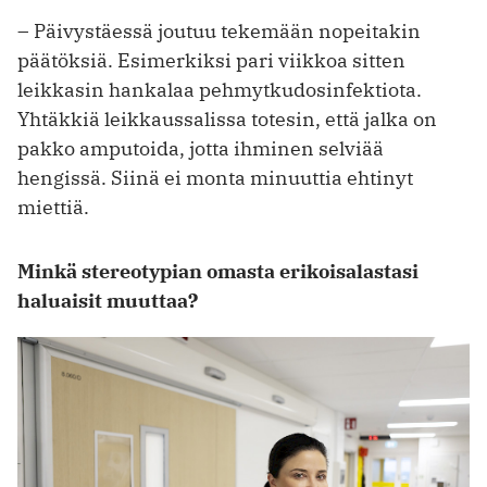
– Päivystäessä joutuu tekemään nopeitakin
päätöksiä. Esimerkiksi pari viikkoa sitten
leikkasin hankalaa pehmytkudosinfektiota.
Yhtäkkiä leikkaussalissa totesin, että jalka on
pakko amputoida, jotta ihminen selviää
hengissä. Siinä ei monta minuuttia ehtinyt
miettiä.
Minkä stereotypian omasta erikoisalastasi
haluaisit muuttaa?