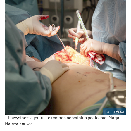
Laura Vesa
– Päivystäessä joutuu tekemään nopeitakin päätöksiä, Marja
Majava kertoo.