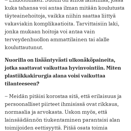
kuka tahansa voi antaa ilman mitään koulutusta
täyteainehoitoja, vaikka niihin saattaa liittyä
vakaviakin komplikaatioita. Tarvittaisiin laki,
jonka mukaan hoitoja voi antaa vain
terveydenhuollon ammattilainen tai alalle
kouluttautunut.
Nuorilla on lisääntyvästi ulkonäköpaineita,
jotka saattavat vaikuttaa hyvinvointiin. Miten
plastiikkakirurgia alana voisi vaikuttaa
tilanteeseen?
– Meidän pitäisi korostaa sitä, että erilaisuus ja
persoonalliset piirteet ihmisissä ovat rikkaus,
normaalia ja arvokasta. Uskon myös, että
lainsäädännön tiukentaminen parantaisi alan
toimijoiden eettisyyttä. Pitää osata toimia