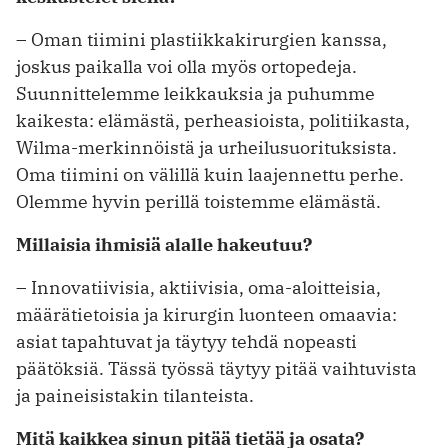
– Oman tiimini plastiikkakirurgien kanssa,
joskus paikalla voi olla myös ortopedeja.
Suunnittelemme leikkauksia ja puhumme
kaikesta: elämästä, perheasioista, politiikasta,
Wilma-merkinnöistä ja urheilusuorituksista.
Oma tiimini on välillä kuin laajennettu perhe.
Olemme hyvin perillä toistemme elämästä.
Millaisia ihmisiä alalle hakeutuu?
– Innovatiivisia, aktiivisia, oma-aloitteisia,
määrätietoisia ja kirurgin luonteen omaavia:
asiat tapahtuvat ja täytyy tehdä nopeasti
päätöksiä. Tässä työssä täytyy pitää vaihtuvista
ja paineisistakin tilanteista.
Mitä kaikkea sinun pitää tietää ja osata?