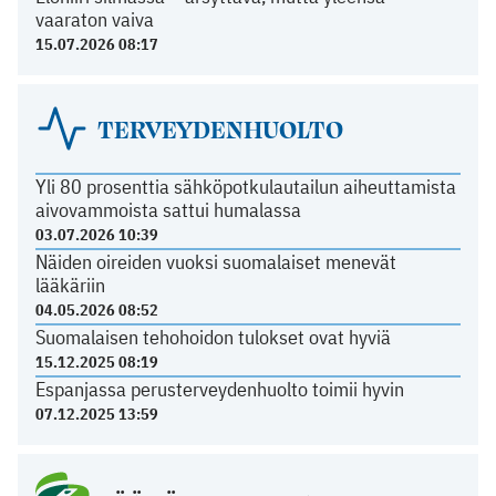
vaaraton vaiva
15.07.2026 08:17
TERVEYDENHUOLTO
Yli 80 prosenttia sähköpotkulautailun aiheuttamista
aivovammoista sattui humalassa
03.07.2026 10:39
Näiden oireiden vuoksi suomalaiset menevät
lääkäriin
04.05.2026 08:52
Suomalaisen tehohoidon tulokset ovat hyviä
15.12.2025 08:19
Espanjassa perusterveydenhuolto toimii hyvin
07.12.2025 13:59