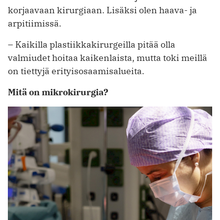
korjaavaan kirurgiaan. Lisäksi olen haava- ja
arpitiimissä.
– Kaikilla plastiikkakirurgeilla pitää olla
valmiudet hoitaa kaikenlaista, mutta toki meillä
on tiettyjä erityisosaamisalueita.
Mitä on mikrokirurgia?