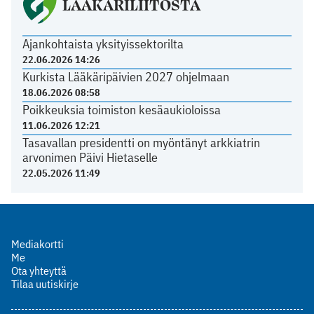
LÄÄKÄRILIITOSTA
Ajankohtaista yksityissektorilta
22.06.2026 14:26
Kurkista Lääkäripäivien 2027 ohjelmaan
18.06.2026 08:58
Poikkeuksia toimiston kesäaukioloissa
11.06.2026 12:21
Tasavallan presidentti on myöntänyt arkkiatrin
arvonimen Päivi Hietaselle
22.05.2026 11:49
Mediakortti
Me
Ota yhteyttä
Tilaa uutiskirje