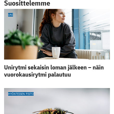
Suosittelemme
UNI
Unirytmi sekaisin loman jälkeen – näin
vuorokausirytmi palautuu
HYÖNTEISEN PISTO