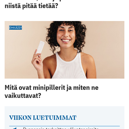
niistä pitää tietää?
EHKÄISY
Mitä ovat minipillerit ja miten ne
vaikuttavat?
VIIKON LUETUIMMAT