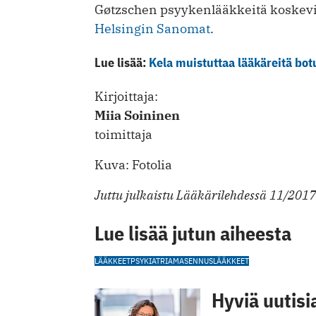
Gøtzschen psyykenlääkkeitä koskevis
Helsingin Sanomat
.
Lue lisää:
Kela muistuttaa lääkäreitä botu
Kirjoittaja:
Miia Soininen
toimittaja
Kuva: Fotolia
Juttu julkaistu Lääkärilehdessä 11/2017
Lue lisää jutun aiheesta
LÄÄKKEET
PSYKIATRIA
MASENNUSLÄÄKKEET
Hyviä uutisi