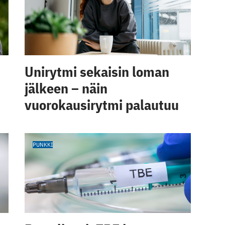
Unirytmi sekaisin loman
jälkeen – näin
vuorokausirytmi palautuu
PUNKKI