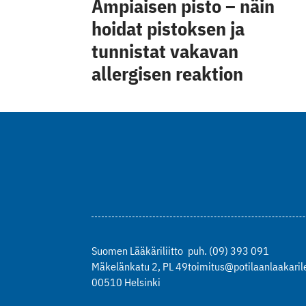
Ampiaisen pisto – näin
hoidat pistoksen ja
tunnistat vakavan
allergisen reaktion
Suomen Lääkäriliitto
puh. (09) 393 091
Mäkelänkatu 2, PL 49
toimitus@potilaanlaakarile
00510 Helsinki