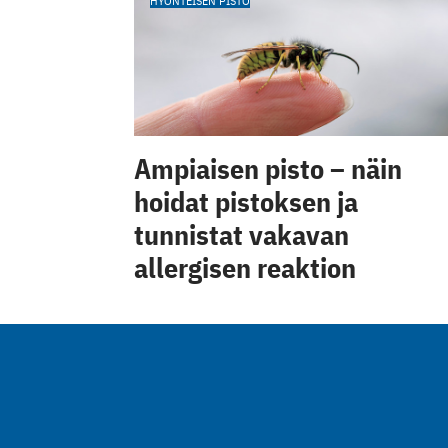
HYÖNTEISEN PISTO
Ampiaisen pisto – näin
hoidat pistoksen ja
tunnistat vakavan
allergisen reaktion