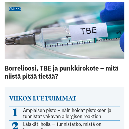
PUNKKI
Borrelioosi, TBE ja punkkirokote – mitä
niistä pitää tietää?
VIIKON LUETUIMMAT
1
Ampiaisen pisto – näin hoidat pistoksen ja
tunnistat vakavan allergisen reaktion
2
Läiskät iholla — tunnistatko, mistä on