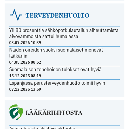
TERVEYDENHUOLTO
Yli 80 prosenttia sähköpotkulautailun aiheuttamista
aivovammoista sattui humalassa
03.07.2026 10:39
Näiden oireiden vuoksi suomalaiset menevät
lääkäriin
04.05.2026 08:52
Suomalaisen tehohoidon tulokset ovat hyviä
15.12.2025 08:19
Espanjassa perusterveydenhuolto toimii hyvin
07.12.2025 13:59
LÄÄKÄRILIITOSTA
Ajankohtaista yksityissektorilta