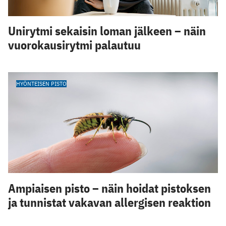
Unirytmi sekaisin loman jälkeen – näin
vuorokausirytmi palautuu
HYÖNTEISEN PISTO
Ampiaisen pisto – näin hoidat pistoksen
ja tunnistat vakavan allergisen reaktion