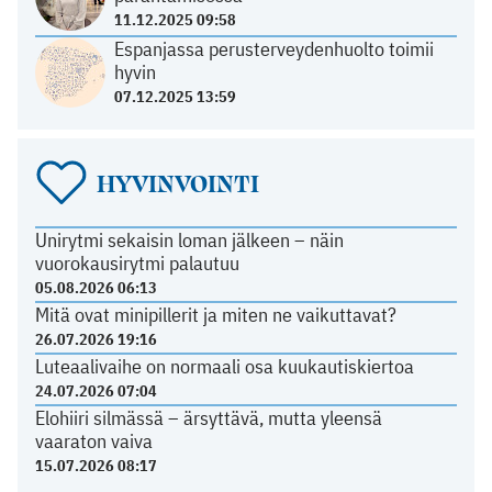
11.12.2025 09:58
Espanjassa perusterveydenhuolto toimii
hyvin
07.12.2025 13:59
HYVINVOINTI
Unirytmi sekaisin loman jälkeen – näin
vuorokausirytmi palautuu
05.08.2026 06:13
Mitä ovat minipillerit ja miten ne vaikuttavat?
26.07.2026 19:16
Luteaalivaihe on normaali osa kuukautiskiertoa
24.07.2026 07:04
Elohiiri silmässä – ärsyttävä, mutta yleensä
vaaraton vaiva
15.07.2026 08:17