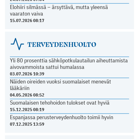
Elohiiri silmässä – ärsyttävä, mutta yleensä
vaaraton vaiva
15.07.2026 08:17
TERVEYDENHUOLTO
Yli 80 prosenttia sähköpotkulautailun aiheuttamista
aivovammoista sattui humalassa
03.07.2026 10:39
Näiden oireiden vuoksi suomalaiset menevät
lääkäriin
04.05.2026 08:52
Suomalaisen tehohoidon tulokset ovat hyviä
15.12.2025 08:19
Espanjassa perusterveydenhuolto toimii hyvin
07.12.2025 13:59