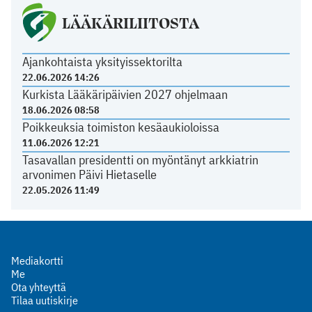
LÄÄKÄRILIITOSTA
Ajankohtaista yksityissektorilta
22.06.2026 14:26
Kurkista Lääkäripäivien 2027 ohjelmaan
18.06.2026 08:58
Poikkeuksia toimiston kesäaukioloissa
11.06.2026 12:21
Tasavallan presidentti on myöntänyt arkkiatrin
arvonimen Päivi Hietaselle
22.05.2026 11:49
Mediakortti
Me
Ota yhteyttä
Tilaa uutiskirje