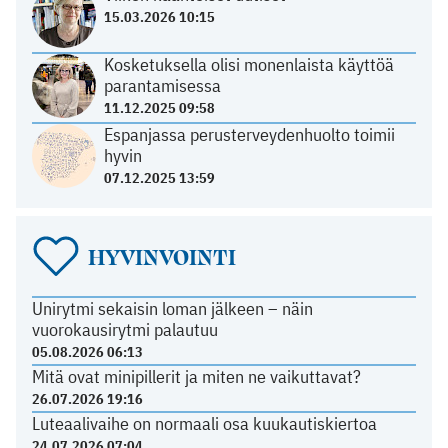
15.03.2026 10:15
Kosketuksella olisi monenlaista käyttöä
parantamisessa
11.12.2025 09:58
Espanjassa perusterveydenhuolto toimii
hyvin
07.12.2025 13:59
HYVINVOINTI
Unirytmi sekaisin loman jälkeen – näin
vuorokausirytmi palautuu
05.08.2026 06:13
Mitä ovat minipillerit ja miten ne vaikuttavat?
26.07.2026 19:16
Luteaalivaihe on normaali osa kuukautiskiertoa
24.07.2026 07:04