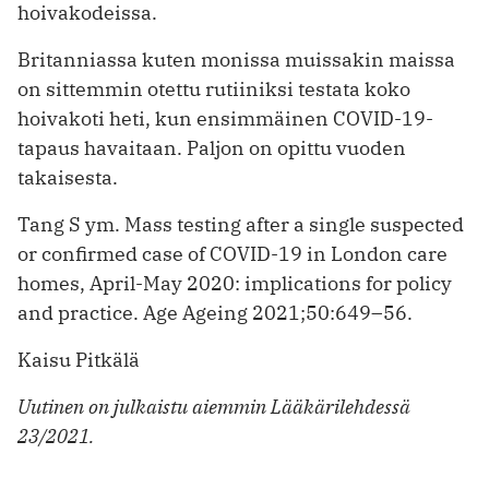
hoivakodeissa.
Britanniassa kuten monissa muissakin maissa
on sittemmin otettu rutiiniksi testata koko
hoivakoti heti, kun ­ensimmäinen COVID-19-
tapaus ­havaitaan. Paljon on opittu vuoden
takaisesta.
Tang S ym. Mass testing after a single suspected
or confirmed case of COVID-19 in London care
homes, April-May 2020: implications for policy
and practice. Age Ageing 2021;50:649–56.
Kaisu Pitkälä
Uutinen on julkaistu aiemmin Lääkärilehdessä
23/2021.