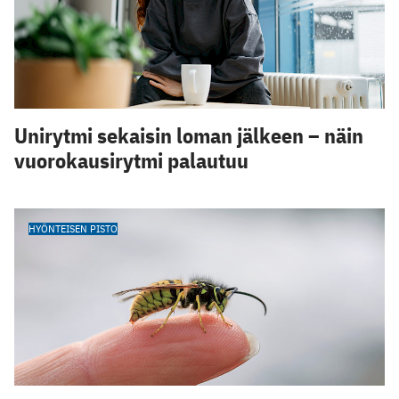
Unirytmi sekaisin loman jälkeen – näin
vuorokausirytmi palautuu
HYÖNTEISEN PISTO