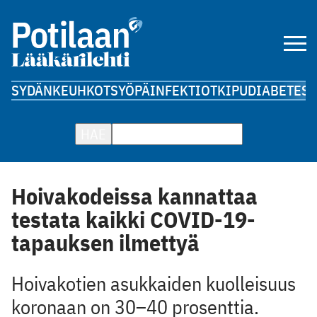
SYDÄN
KEUHKOT
SYÖPÄ
INFEKTIOT
KIPU
DIABETES
A
HAE
Hoivakodeissa kannattaa
testata kaikki COVID-19-
tapauksen ilmettyä
Hoivakotien asukkaiden kuolleisuus
koronaan on 30–40 prosenttia.