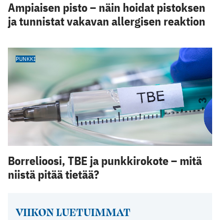
Ampiaisen pisto – näin hoidat pistoksen
ja tunnistat vakavan allergisen reaktion
PUNKKI
Borrelioosi, TBE ja punkkirokote – mitä
niistä pitää tietää?
VIIKON LUETUIMMAT