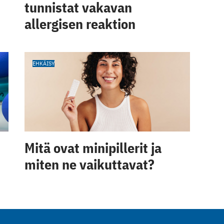
tunnistat vakavan
allergisen reaktion
EHKÄISY
Mitä ovat minipillerit ja
miten ne vaikuttavat?