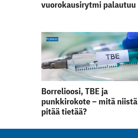
vuorokausirytmi palautuu
PUNKKI
Borrelioosi, TBE ja
punkkirokote – mitä niistä
pitää tietää?