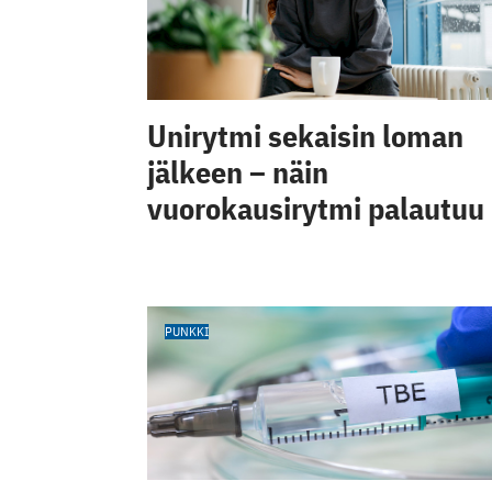
Unirytmi sekaisin loman
jälkeen – näin
vuorokausirytmi palautuu
PUNKKI