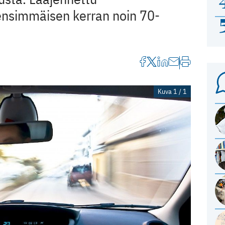
ensimmäisen kerran noin 70-
Kuva 1 / 1