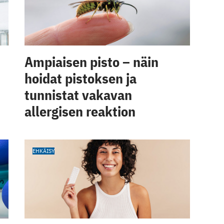
Ampiaisen pisto – näin
hoidat pistoksen ja
tunnistat vakavan
allergisen reaktion
EHKÄISY