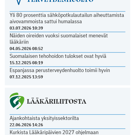
Yli 80 prosenttia sähköpotkulautailun aiheuttamista
aivovammoista sattui humalassa
03.07.2026 10:39
Näiden oireiden vuoksi suomalaiset menevät
lääkäriin
04.05.2026 08:52
Suomalaisen tehohoidon tulokset ovat hyviä
15.12.2025 08:19
Espanjassa perusterveydenhuolto toimii hyvin
07.12.2025 13:59
LÄÄKÄRILIITOSTA
Ajankohtaista yksityissektorilta
22.06.2026 14:26
Kurkista Lääkäripäivien 2027 ohjelmaan