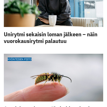
Unirytmi sekaisin loman jälkeen – näin
vuorokausirytmi palautuu
HYÖNTEISEN PISTO