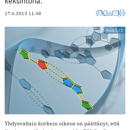
keksintönä.
17.6.2013 11.48
Kuva 1 / 1
Yhdysvaltain korkein oikeus on päättänyt, että