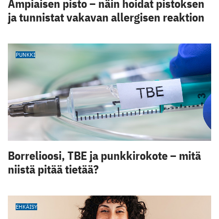
Ampiaisen pisto – näin hoidat pistoksen
ja tunnistat vakavan allergisen reaktion
PUNKKI
Borrelioosi, TBE ja punkkirokote – mitä
niistä pitää tietää?
EHKÄISY