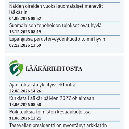
Näiden oireiden vuoksi suomalaiset menevät
lääkäriin
04.05.2026 08:52
Suomalaisen tehohoidon tulokset ovat hyviä
15.12.2025 08:19
Espanjassa perusterveydenhuolto toimii hyvin
07.12.2025 13:59
LÄÄKÄRILIITOSTA
Ajankohtaista yksityissektorilta
22.06.2026 14:26
Kurkista Lääkäripäivien 2027 ohjelmaan
18.06.2026 08:58
Poikkeuksia toimiston kesäaukioloissa
11.06.2026 12:21
Tasavallan presidentti on myöntänyt arkkiatrin