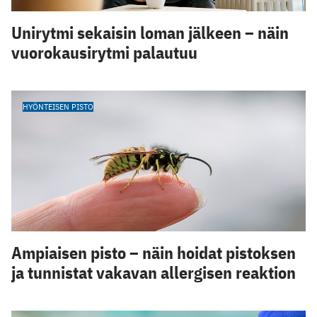
Unirytmi sekaisin loman jälkeen – näin
vuorokausirytmi palautuu
HYÖNTEISEN PISTO
Ampiaisen pisto – näin hoidat pistoksen
ja tunnistat vakavan allergisen reaktion