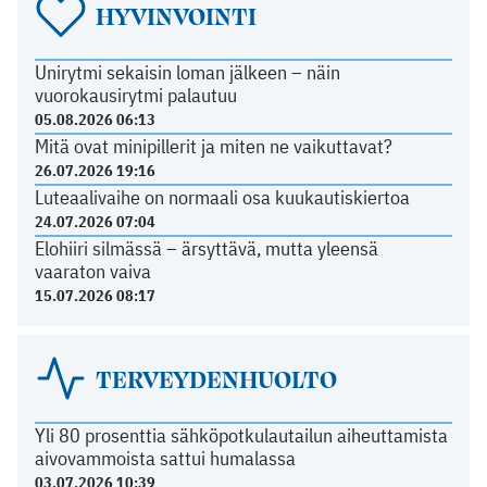
HYVINVOINTI
Unirytmi sekaisin loman jälkeen – näin
vuorokausirytmi palautuu
05.08.2026 06:13
Mitä ovat minipillerit ja miten ne vaikuttavat?
26.07.2026 19:16
Luteaalivaihe on normaali osa kuukautiskiertoa
24.07.2026 07:04
Elohiiri silmässä – ärsyttävä, mutta yleensä
vaaraton vaiva
15.07.2026 08:17
TERVEYDENHUOLTO
Yli 80 prosenttia sähköpotkulautailun aiheuttamista
aivovammoista sattui humalassa
03.07.2026 10:39