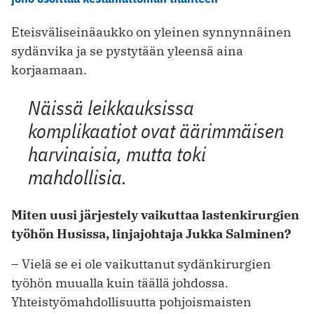
Eteisväliseinäaukko on yleinen synnynnäinen
sydänvika ja se pystytään yleensä aina
korjaamaan.
Näissä leikkauksissa
komplikaatiot ovat äärimmäisen
harvinaisia, mutta toki
mahdollisia.
Miten uusi järjestely vaikuttaa lastenkirurgien
työhön Husissa, linjajohtaja Jukka Salminen?
– Vielä se ei ole vaikuttanut sydänkirurgien
työhön muualla kuin täällä johdossa.
Yhteistyömahdollisuutta pohjoismaisten