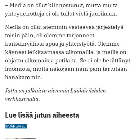
– Media on ollut kiinnostunut, mutta muita
yhteydenottoja ei ole tullut vielä juurikaan.
Meillä on ollut aiemmin vastaavaa järjestelyä
toisin päin, eli olemme tarjonneet
kansainvälistä apua ja yhteistyötä. Olemme
käyneet leikkaamassa ulkomailla, ja meille on
ohjattu ulkomaisia potilaita. Se ei ole herättänyt
huomiota, mutta näköjään näin päin tartutaan
hanakammin.
Juttu on julkaistu aiemmin Lääkärilehden
verkkosivuilla.
Lue lisää jutun aiheesta
SYDÄN
LAPSET