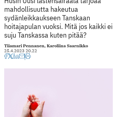
Husin Uusi lastensairaala tarjoaa
mahdollisuutta hakeutua
sydänleikkaukseen Tanskaan
hoitajapulan vuoksi. Mitä jos kaikki ei
suju Tanskassa kuten pitää?
Tiiamari Pennanen,
Karoliina Saarnikko
25.4.2023 20.22