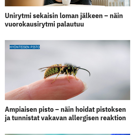
Unirytmi sekaisin loman jälkeen – näin
vuorokausirytmi palautuu
HYÖNTEISEN PISTO
Ampiaisen pisto – näin hoidat pistoksen
ja tunnistat vakavan allergisen reaktion