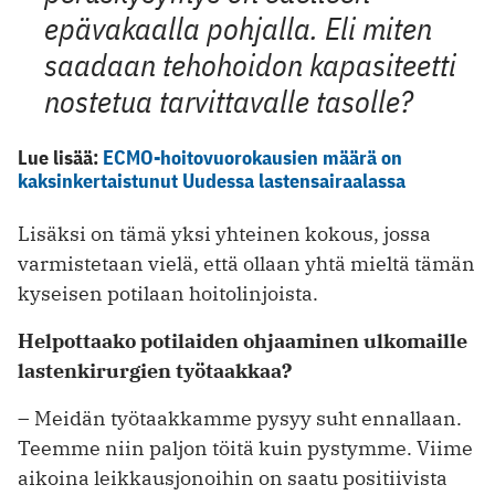
epävakaalla pohjalla. Eli miten
saadaan tehohoidon kapasiteetti
nostetua tarvittavalle tasolle?
Lue lisää:
ECMO-hoitovuorokausien määrä on
kaksinkertaistunut Uudessa lastensairaalassa
Lisäksi on tämä yksi yhteinen kokous, jossa
varmistetaan vielä, että ollaan yhtä mieltä tämän
kyseisen potilaan hoitolinjoista.
Helpottaako potilaiden ohjaaminen ulkomaille
lastenkirurgien työtaakkaa?
– Meidän työtaakkamme pysyy suht ennallaan.
Teemme niin paljon töitä kuin pystymme. Viime
aikoina leikkausjonoihin on saatu positiivista