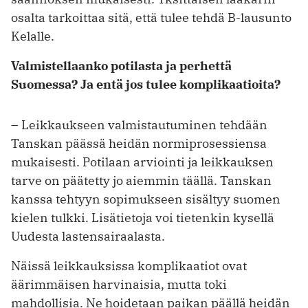
osalta tarkoittaa sitä, että tulee tehdä B-lausunto
Kelalle.
Valmistellaanko potilasta ja perhettä
Suomessa? Ja entä jos tulee komplikaatioita?
– Leikkaukseen valmistautuminen tehdään
Tanskan päässä heidän normiprosessiensa
mukaisesti. Potilaan arviointi ja leikkauksen
tarve on päätetty jo aiemmin täällä. Tanskan
kanssa tehtyyn sopimukseen sisältyy suomen
kielen tulkki. Lisätietoja voi tietenkin kysellä
Uudesta lastensairaalasta.
Näissä leikkauksissa komplikaatiot ovat
äärimmäisen harvinaisia, mutta toki
mahdollisia. Ne hoidetaan paikan päällä heidän