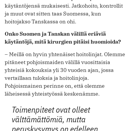
käytäntöjensä mukaisesti. Jatkohoito, kontrollit
ja muut ovat sitten taas Suomessa, kun
hoitojakso Tanskassa on ohi.
Onko Suomen ja Tanskan välillä eriäviä
käytäntöjä, mitä kirurgien pitäisi huomioida?
– Meillä on hyvin yhtenäiset hoitolinjat. Olemme
pitäneet pohjoismaiden välillä vuosittaisia
yhteisiä kokouksia yli 30 vuoden ajan, jossa
vertaillaan tuloksia ja hoitolinjoja.
Pohjoismainen perinne on, että olemme
läheisessä yhteistyössä keskenämme.
Toimenpiteet ovat olleet
välttämättömiä, mutta
peruskysymys on edelleen