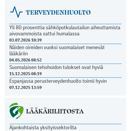
TERVEYDENHUOLTO
Yli 80 prosenttia sähköpotkulautailun aiheuttamista
aivovammoista sattui humalassa
03.07.2026 10:39
Näiden oireiden vuoksi suomalaiset menevät
lääkäriin
04.05.2026 08:52
Suomalaisen tehohoidon tulokset ovat hyviä
15.12.2025 08:19
Espanjassa perusterveydenhuolto toimii hyvin
07.12.2025 13:59
LÄÄKÄRILIITOSTA
Ajankohtaista yksityissektorilta