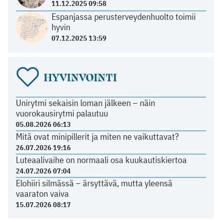
11.12.2025 09:58
Espanjassa perusterveydenhuolto toimii
hyvin
07.12.2025 13:59
HYVINVOINTI
Unirytmi sekaisin loman jälkeen – näin
vuorokausirytmi palautuu
05.08.2026 06:13
Mitä ovat minipillerit ja miten ne vaikuttavat?
26.07.2026 19:16
Luteaalivaihe on normaali osa kuukautiskiertoa
24.07.2026 07:04
Elohiiri silmässä – ärsyttävä, mutta yleensä
vaaraton vaiva
15.07.2026 08:17