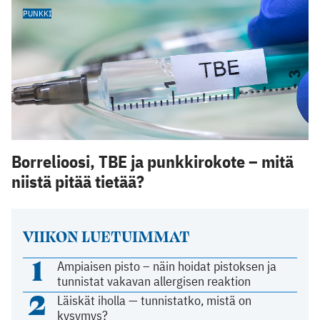
PUNKKI
Borrelioosi, TBE ja punkkirokote – mitä
niistä pitää tietää?
VIIKON LUETUIMMAT
1
Ampiaisen pisto – näin hoidat pistoksen ja
tunnistat vakavan allergisen reaktion
2
Läiskät iholla — tunnistatko, mistä on
kysymys?