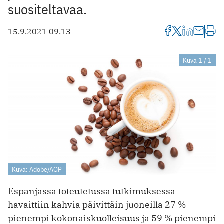
suositeltavaa.
15.9.2021 09.13
Kuva 1 / 1
Kuva: Adobe/AOP
Espanjassa toteutetussa tutkimuksessa
havaittiin kahvia päivittäin juoneilla 27 %
pienempi kokonaiskuolleisuus ja 59 % pienempi