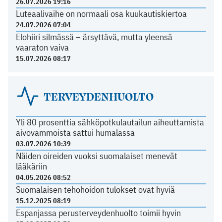
26.07.2026 19:16
Luteaalivaihe on normaali osa kuukautiskiertoa
24.07.2026 07:04
Elohiiri silmässä – ärsyttävä, mutta yleensä
vaaraton vaiva
15.07.2026 08:17
TERVEYDENHUOLTO
Yli 80 prosenttia sähköpotkulautailun aiheuttamista
aivovammoista sattui humalassa
03.07.2026 10:39
Näiden oireiden vuoksi suomalaiset menevät
lääkäriin
04.05.2026 08:52
Suomalaisen tehohoidon tulokset ovat hyviä
15.12.2025 08:19
Espanjassa perusterveydenhuolto toimii hyvin