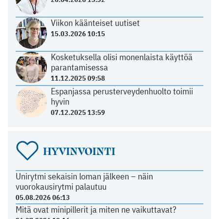
Viikon käänteiset uutiset
15.03.2026 10:15
Kosketuksella olisi monenlaista käyttöä
parantamisessa
11.12.2025 09:58
Espanjassa perusterveydenhuolto toimii
hyvin
07.12.2025 13:59
HYVINVOINTI
Unirytmi sekaisin loman jälkeen – näin
vuorokausirytmi palautuu
05.08.2026 06:13
Mitä ovat minipillerit ja miten ne vaikuttavat?