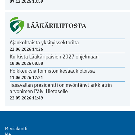
07.12.2025 13:59
LÄÄKÄRILIITOSTA
Ajankohtaista yksityissektorilta
22.06.2026 14:26
Kurkista Lääkäripäivien 2027 ohjelmaan
18.06.2026 08:58
Poikkeuksia toimiston kesäaukioloissa
11.06.2026 12:21
Tasavallan presidentti on myöntänyt arkkiatrin
arvonimen Päivi Hietaselle
22.05.2026 11:49
Mediakortti
Me