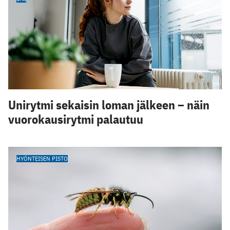
Unirytmi sekaisin loman jälkeen – näin
vuorokausirytmi palautuu
HYÖNTEISEN PISTO