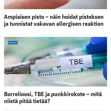
Ampiaisen pisto – näin hoidat pistoksen
ja tunnistat vakavan allergisen reaktion
PUNKKI
Borrelioosi, TBE ja punkkirokote – mitä
niistä pitää tietää?