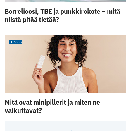
Borrelioosi, TBE ja punkkirokote – mitä
niistä pitää tietää?
EHKÄISY
Mitä ovat minipillerit ja miten ne
vaikuttavat?