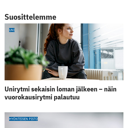
Suosittelemme
UNI
Unirytmi sekaisin loman jälkeen – näin
vuorokausirytmi palautuu
HYÖNTEISEN PISTO