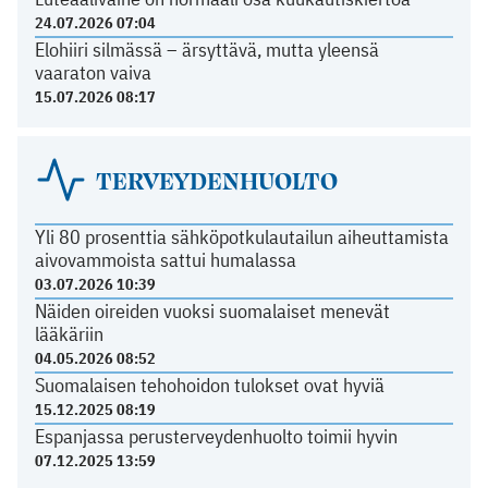
24.07.2026 07:04
Elohiiri silmässä – ärsyttävä, mutta yleensä
vaaraton vaiva
15.07.2026 08:17
TERVEYDENHUOLTO
Yli 80 prosenttia sähköpotkulautailun aiheuttamista
aivovammoista sattui humalassa
03.07.2026 10:39
Näiden oireiden vuoksi suomalaiset menevät
lääkäriin
04.05.2026 08:52
Suomalaisen tehohoidon tulokset ovat hyviä
15.12.2025 08:19
Espanjassa perusterveydenhuolto toimii hyvin
07.12.2025 13:59