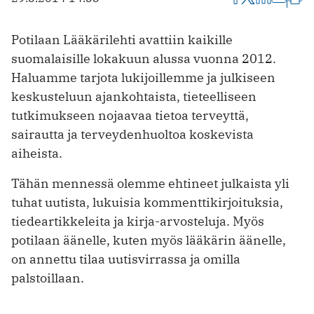
Potilaan Lääkärilehti avattiin kaikille
suomalaisille lokakuun alussa vuonna 2012.
Haluamme tarjota lukijoillemme ja julkiseen
keskusteluun ajankohtaista, tieteelliseen
tutkimukseen nojaavaa tietoa terveyttä,
sairautta ja terveydenhuoltoa koskevista
aiheista.
Tähän mennessä olemme ehtineet julkaista yli
tuhat uutista, lukuisia kommenttikirjoituksia,
tiedeartikkeleita ja kirja-arvosteluja. Myös
potilaan äänelle, kuten myös lääkärin äänelle,
on annettu tilaa uutisvirrassa ja omilla
palstoillaan.