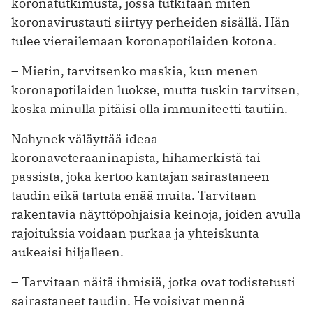
koronatutkimusta, jossa tutkitaan miten
koronavirustauti siirtyy perheiden sisällä. Hän
tulee vierailemaan koronapotilaiden kotona.
– Mietin, tarvitsenko maskia, kun menen
koronapotilaiden luokse, mutta tuskin tarvitsen,
koska minulla pitäisi olla immuniteetti tautiin.
Nohynek väläyttää ideaa
koronaveteraaninapista, hihamerkistä tai
passista, joka kertoo kantajan sairastaneen
taudin eikä tartuta enää muita. Tarvitaan
rakentavia näyttöpohjaisia keinoja, joiden avulla
rajoituksia voidaan purkaa ja yhteiskunta
aukeaisi hiljalleen.
– Tarvitaan näitä ihmisiä, jotka ovat todistetusti
sairastaneet taudin. He voisivat mennä