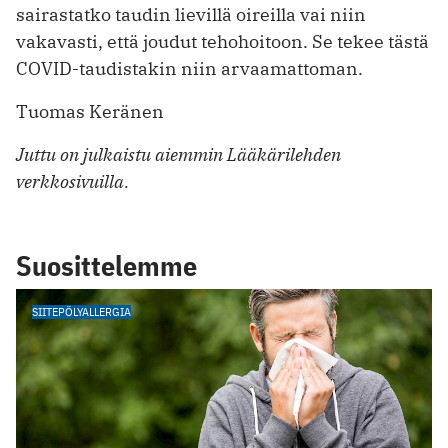
sairastatko taudin lievillä oireilla vai niin
vakavasti, että joudut tehohoitoon. Se tekee tästä
COVID-taudistakin niin arvaamattoman.
Tuomas Keränen
Juttu on julkaistu aiemmin Lääkärilehden
verkkosivuilla.
Suosittelemme
SIITEPÖLYALLERGIA