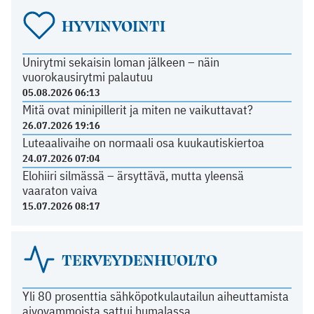
HYVINVOINTI
Unirytmi sekaisin loman jälkeen – näin
vuorokausirytmi palautuu
05.08.2026 06:13
Mitä ovat minipillerit ja miten ne vaikuttavat?
26.07.2026 19:16
Luteaalivaihe on normaali osa kuukautiskiertoa
24.07.2026 07:04
Elohiiri silmässä – ärsyttävä, mutta yleensä
vaaraton vaiva
15.07.2026 08:17
TERVEYDENHUOLTO
Yli 80 prosenttia sähköpotkulautailun aiheuttamista
aivovammoista sattui humalassa