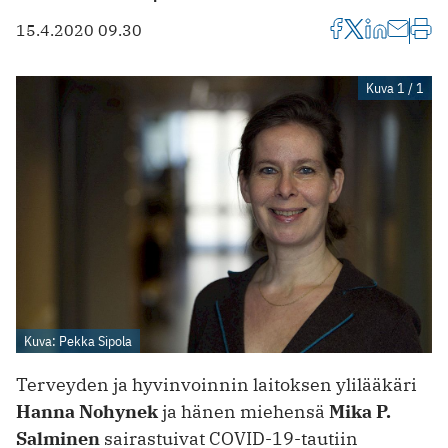
15.4.2020 09.30
Kuva 1 / 1
Kuva: Pekka Sipola
Terveyden ja hyvinvoinnin laitoksen ylilääkäri
Hanna Nohynek
ja hänen miehensä
Mika P.
Salminen
sairastuivat COVID-19-tautiin