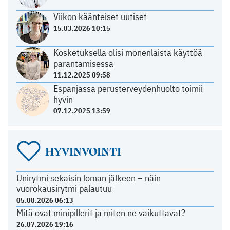
Viikon käänteiset uutiset
15.03.2026 10:15
Kosketuksella olisi monenlaista käyttöä
parantamisessa
11.12.2025 09:58
Espanjassa perusterveydenhuolto toimii
hyvin
07.12.2025 13:59
HYVINVOINTI
Unirytmi sekaisin loman jälkeen – näin
vuorokausirytmi palautuu
05.08.2026 06:13
Mitä ovat minipillerit ja miten ne vaikuttavat?
26.07.2026 19:16