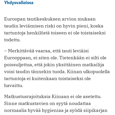
Yhdysvalloissa
Euroopan tautikeskuksen arvion mukaan
taudin leviämisen riski on hyvin pieni, koska
tartuntoja henkilöstä toiseen ei ole toistaiseksi
todettu.
– Merkittävää vaaraa, että tauti leviäisi
Eurooppaan, ei siten ole. Tietenkään ei silti ole
poissuljettua, että jokin yksittäinen matkailija
voisi taudin tännekin tuoda. Kiinan ulkopuolella
tartuntoja ei kuitenkaan toistaiseksi ole
havaittu.
Matkustusrajoituksia Kiinaan ei ole asetettu.
Sinne matkustavien on syytä noudattaa
normaalia hyvää hygieniaa ja syödä siipikarjan