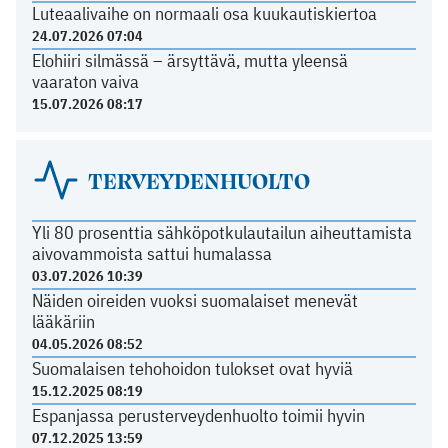
Luteaalivaihe on normaali osa kuukautiskiertoa
24.07.2026 07:04
Elohiiri silmässä – ärsyttävä, mutta yleensä
vaaraton vaiva
15.07.2026 08:17
TERVEYDENHUOLTO
Yli 80 prosenttia sähköpotkulautailun aiheuttamista
aivovammoista sattui humalassa
03.07.2026 10:39
Näiden oireiden vuoksi suomalaiset menevät
lääkäriin
04.05.2026 08:52
Suomalaisen tehohoidon tulokset ovat hyviä
15.12.2025 08:19
Espanjassa perusterveydenhuolto toimii hyvin
07.12.2025 13:59