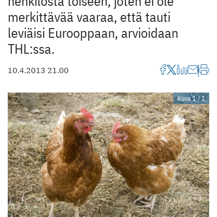
henkilöstä toiseen, joten ei ole
merkittävää vaaraa, että tauti
leviäisi Eurooppaan, arvioidaan
THL:ssa.
10.4.2013 21.00
Kuva 1 / 1