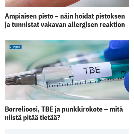
Ampiaisen pisto – näin hoidat pistoksen
ja tunnistat vakavan allergisen reaktion
PUNKKI
Borrelioosi, TBE ja punkkirokote – mitä
niistä pitää tietää?