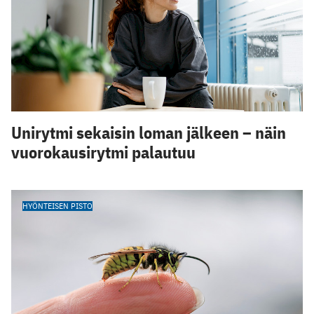
Unirytmi sekaisin loman jälkeen – näin
vuorokausirytmi palautuu
HYÖNTEISEN PISTO