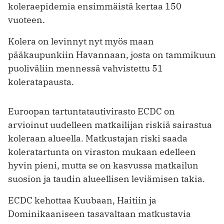
koleraepidemia ensimmäistä kertaa 150
vuoteen.
Kolera on levinnyt nyt myös maan
pääkaupunkiin Havannaan, josta on tammikuun
puoliväliin mennessä vahvistettu 51
koleratapausta.
Euroopan tartuntatautivirasto ECDC on
arvioinut uudelleen matkailijan riskiä sairastua
koleraan alueella. Matkustajan riski saada
koleratartunta on viraston mukaan edelleen
hyvin pieni, mutta se on kasvussa matkailun
suosion ja taudin alueellisen leviämisen takia.
ECDC kehottaa Kuubaan, Haitiin ja
Dominikaaniseen tasavaltaan matkustavia