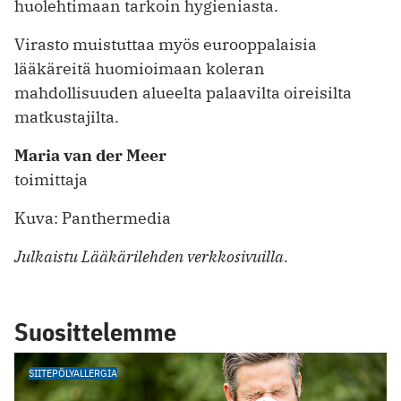
huolehtimaan tarkoin hygieniasta.
Virasto muistuttaa myös eurooppalaisia
lääkäreitä huomioimaan koleran
mahdollisuuden alueelta palaavilta oireisilta
matkustajilta.
Maria van der Meer
toimittaja
Kuva: Panthermedia
Julkaistu Lääkärilehden verkkosivuilla.
Suosittelemme
SIITEPÖLYALLERGIA