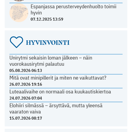
Espanjassa perusterveydenhuolto toimii
hyvin
07.12.2025 13:59
HYVINVOINTI
Unirytmi sekaisin loman jälkeen – näin
vuorokausirytmi palautuu
05.08.2026 06:13
Mitä ovat minipillerit ja miten ne vaikuttavat?
26.07.2026 19:16
Luteaalivaihe on normaali osa kuukautiskiertoa
24.07.2026 07:04
Elohiiri silmässä – ärsyttävä, mutta yleensä
vaaraton vaiva
15.07.2026 08:17