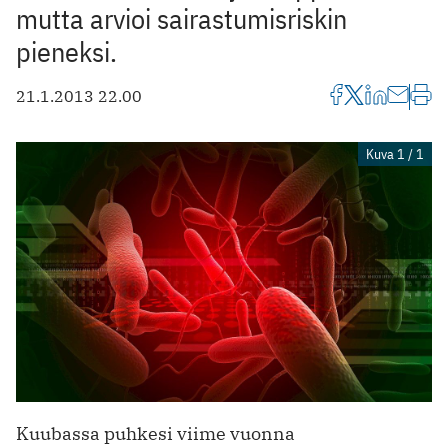
mutta arvioi sairastumisriskin
pieneksi.
21.1.2013 22.00
Kuva 1 / 1
Kuubassa puhkesi viime vuonna