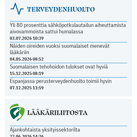
TERVEYDENHUOLTO
Yli 80 prosenttia sähköpotkulautailun aiheuttamista
aivovammoista sattui humalassa
03.07.2026 10:39
Näiden oireiden vuoksi suomalaiset menevät
lääkäriin
04.05.2026 08:52
Suomalaisen tehohoidon tulokset ovat hyviä
15.12.2025 08:19
Espanjassa perusterveydenhuolto toimii hyvin
07.12.2025 13:59
LÄÄKÄRILIITOSTA
Ajankohtaista yksityissektorilta
22.06.2026 14:26