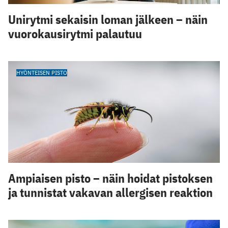
Unirytmi sekaisin loman jälkeen – näin
vuorokausirytmi palautuu
HYÖNTEISEN PISTO
Ampiaisen pisto – näin hoidat pistoksen
ja tunnistat vakavan allergisen reaktion