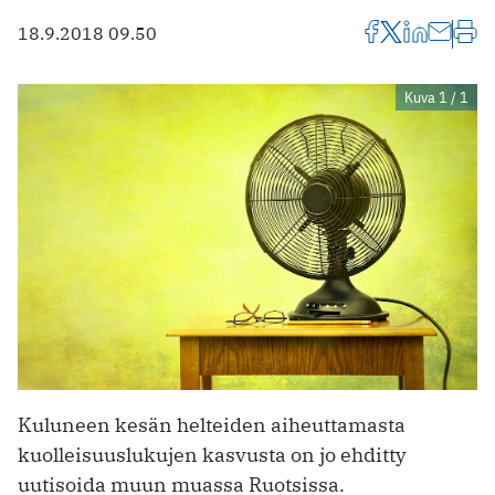
18.9.2018 09.50
Kuva 1 / 1
Kuluneen kesän helteiden aiheuttamasta
kuolleisuuslukujen kasvusta on jo ehditty
uutisoida muun muassa Ruotsissa.