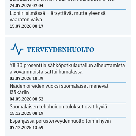
24.07.2026 07:04
Elohiiri silmässä – ärsyttävä, mutta yleensä
vaaraton vaiva
15.07.2026 08:17
TERVEYDENHUOLTO
Yli 80 prosenttia sähköpotkulautailun aiheuttamista
aivovammoista sattui humalassa
03.07.2026 10:39
Näiden oireiden vuoksi suomalaiset menevät
lääkäriin
04.05.2026 08:52
Suomalaisen tehohoidon tulokset ovat hyviä
15.12.2025 08:19
Espanjassa perusterveydenhuolto toimii hyvin
07.12.2025 13:59