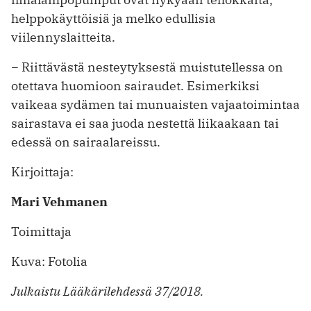
helppokäyttöisiä ja melko edullisia
viilennyslaitteita.
− Riittävästä nesteytyksestä muistutellessa on
otettava huomioon sairaudet. Esimerkiksi
vaikeaa sydämen tai munuaisten vajaatoimintaa
sairastava ei saa juoda nestettä liikaakaan tai
edessä on sairaalareissu.
Kirjoittaja:
Mari Vehmanen
Toimittaja
Kuva: Fotolia
Julkaistu Lääkärilehdessä 37/2018.