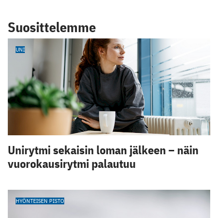
Suosittelemme
UNI
Unirytmi sekaisin loman jälkeen – näin
vuorokausirytmi palautuu
HYÖNTEISEN PISTO