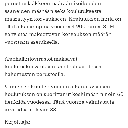
perustuu lääkkeenmääräämisoikeuden
saaneiden määrään sekä koulutuksesta
määrättyyn korvaukseen. Koulutuksen hinta on
ollut aikaisempina vuosina 4 900 euroa. STM
vahvistaa maksettavan korvauksen määrän
vuosittain asetuksella.
Aluehallintovirastot maksavat
koulutuskorvauksen kahdesti vuodessa
hakemusten perusteella.
Viimeisen kuuden vuoden aikana kyseisen
koulutuksen on suorittanut keskimäärin noin 60
henkilöä vuodessa. Tänä vuonna valmistuvia
arvioidaan olevan 88.
Kirjoittaja: