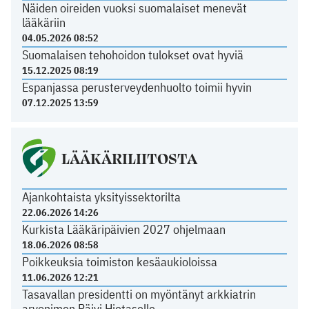
Näiden oireiden vuoksi suomalaiset menevät
lääkäriin
04.05.2026 08:52
Suomalaisen tehohoidon tulokset ovat hyviä
15.12.2025 08:19
Espanjassa perusterveydenhuolto toimii hyvin
07.12.2025 13:59
LÄÄKÄRILIITOSTA
Ajankohtaista yksityissektorilta
22.06.2026 14:26
Kurkista Lääkäripäivien 2027 ohjelmaan
18.06.2026 08:58
Poikkeuksia toimiston kesäaukioloissa
11.06.2026 12:21
Tasavallan presidentti on myöntänyt arkkiatrin
arvonimen Päivi Hietaselle