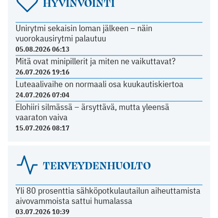
HYVINVOINTI
Unirytmi sekaisin loman jälkeen – näin
vuorokausirytmi palautuu
05.08.2026 06:13
Mitä ovat minipillerit ja miten ne vaikuttavat?
26.07.2026 19:16
Luteaalivaihe on normaali osa kuukautiskiertoa
24.07.2026 07:04
Elohiiri silmässä – ärsyttävä, mutta yleensä
vaaraton vaiva
15.07.2026 08:17
TERVEYDENHUOLTO
Yli 80 prosenttia sähköpotkulautailun aiheuttamista
aivovammoista sattui humalassa
03.07.2026 10:39