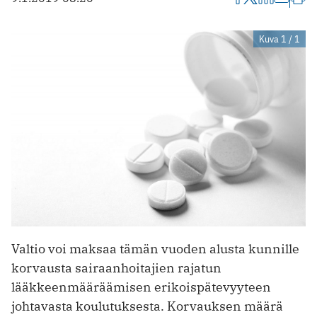
Kuva 1 / 1
Valtio voi maksaa tämän vuoden alusta kunnille
korvausta sairaanhoitajien rajatun
lääkkeenmääräämisen erikoispätevyyteen
johtavasta koulutuksesta. Korvauksen määrä