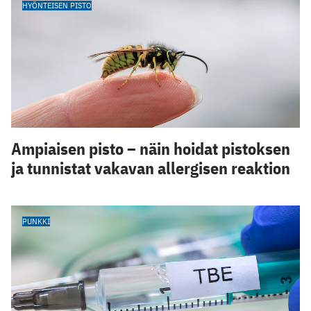
HYÖNTEISEN PISTO
Ampiaisen pisto – näin hoidat pistoksen
ja tunnistat vakavan allergisen reaktion
PUNKKI