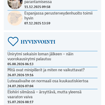
parantamisessa
11.12.2025 09:58
Espanjassa perusterveydenhuolto toimii
hyvin
07.12.2025 13:59
HYVINVOINTI
Unirytmi sekaisin loman jälkeen – näin
vuorokausirytmi palautuu
05.08.2026 06:13
Mitä ovat minipillerit ja miten ne vaikuttavat?
26.07.2026 19:16
Luteaalivaihe on normaali osa kuukautiskiertoa
24.07.2026 07:04
Elohiiri silmässä – ärsyttävä, mutta yleensä
vaaraton vaiva
15.07.2026 08:17