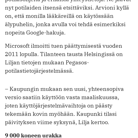
nyt potilaiden itsensä etsittäviksi. Arvioni kyllä
on, että monilla lääkäreillä on käytössään
älypuhelin, jonka avulla voi tehdä esimerkiksi
nopeita Google-hakuja.
Microsoft ilmoitti tuen päättymisestä vuoden
2011 lopulla. Tilanteen tausta Helsingissä on
Liljan tietojen mukaan Pegasos-
potilastietojärjestelmässä.
– Kaupungin mukaan sen uusi, yhteensopiva
versio saatiin käyttöön vasta maaliskuussa,
joten käyttöjärjestelmävaihtoja on päästy
tekemään kovin myöhään. Kaupunki tilasi
päivityksen viime syksynä, Lilja kertoo.
9 000 koneen urakka