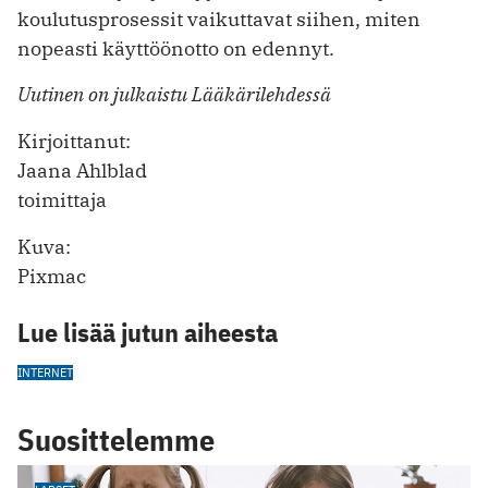
koulutusprosessit vaikuttavat siihen, miten
nopeasti käyttöönotto on edennyt.
Uutinen on julkaistu Lääkärilehdessä
Kirjoittanut:
Jaana Ahlblad
toimittaja
Kuva:
Pixmac
Lue lisää jutun aiheesta
INTERNET
Suosittelemme