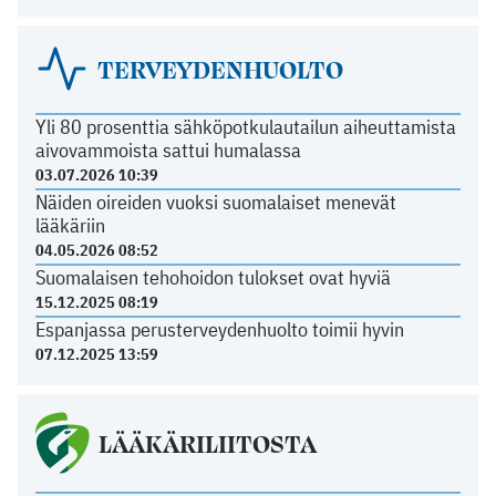
TERVEYDENHUOLTO
Yli 80 prosenttia sähköpotkulautailun aiheuttamista
aivovammoista sattui humalassa
03.07.2026 10:39
Näiden oireiden vuoksi suomalaiset menevät
lääkäriin
04.05.2026 08:52
Suomalaisen tehohoidon tulokset ovat hyviä
15.12.2025 08:19
Espanjassa perusterveydenhuolto toimii hyvin
07.12.2025 13:59
LÄÄKÄRILIITOSTA