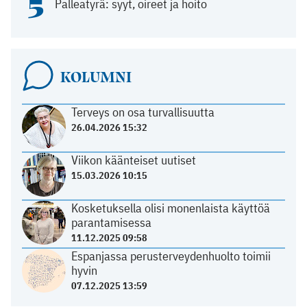
5
Palleatyrä: syyt, oireet ja hoito
KOLUMNI
Terveys on osa turvallisuutta
26.04.2026 15:32
Viikon käänteiset uutiset
15.03.2026 10:15
Kosketuksella olisi monenlaista käyttöä
parantamisessa
11.12.2025 09:58
Espanjassa perusterveydenhuolto toimii
hyvin
07.12.2025 13:59