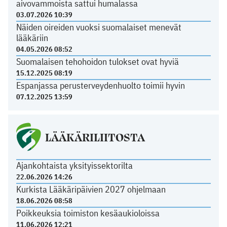
aivovammoista sattui humalassa
03.07.2026 10:39
Näiden oireiden vuoksi suomalaiset menevät
lääkäriin
04.05.2026 08:52
Suomalaisen tehohoidon tulokset ovat hyviä
15.12.2025 08:19
Espanjassa perusterveydenhuolto toimii hyvin
07.12.2025 13:59
LÄÄKÄRILIITOSTA
Ajankohtaista yksityissektorilta
22.06.2026 14:26
Kurkista Lääkäripäivien 2027 ohjelmaan
18.06.2026 08:58
Poikkeuksia toimiston kesäaukioloissa
11.06.2026 12:21