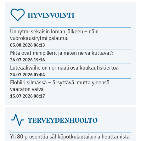
HYVINVOINTI
Unirytmi sekaisin loman jälkeen – näin
vuorokausirytmi palautuu
05.08.2026 06:13
Mitä ovat minipillerit ja miten ne vaikuttavat?
26.07.2026 19:16
Luteaalivaihe on normaali osa kuukautiskiertoa
24.07.2026 07:04
Elohiiri silmässä – ärsyttävä, mutta yleensä
vaaraton vaiva
15.07.2026 08:17
TERVEYDENHUOLTO
Yli 80 prosenttia sähköpotkulautailun aiheuttamista