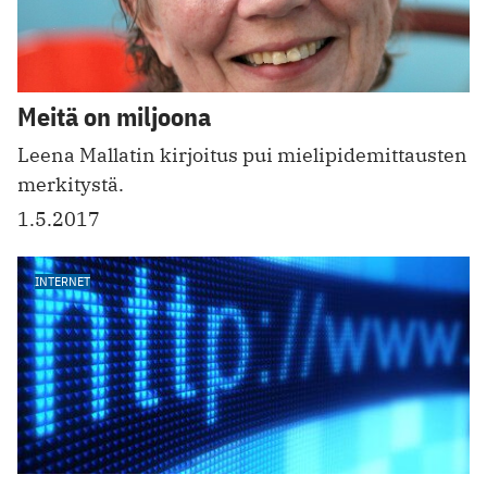
Meitä on miljoona
Leena Mallatin kirjoitus pui mielipidemittausten
merkitystä.
1.5.2017
INTERNET