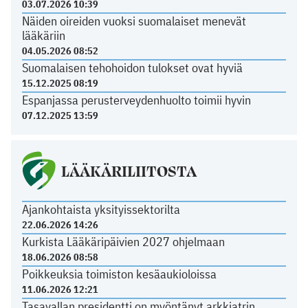
03.07.2026 10:39
Näiden oireiden vuoksi suomalaiset menevät
lääkäriin
04.05.2026 08:52
Suomalaisen tehohoidon tulokset ovat hyviä
15.12.2025 08:19
Espanjassa perusterveydenhuolto toimii hyvin
07.12.2025 13:59
LÄÄKÄRILIITOSTA
Ajankohtaista yksityissektorilta
22.06.2026 14:26
Kurkista Lääkäripäivien 2027 ohjelmaan
18.06.2026 08:58
Poikkeuksia toimiston kesäaukioloissa
11.06.2026 12:21
Tasavallan presidentti on myöntänyt arkkiatrin