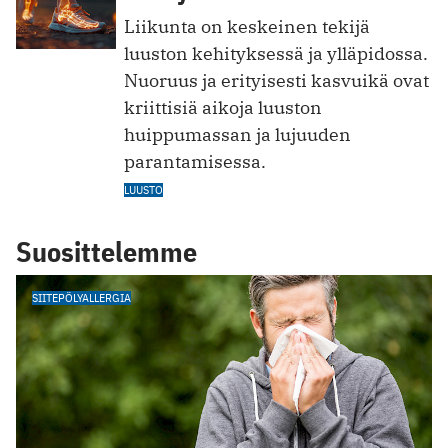
Liikunta on keskeinen tekijä
luuston kehityksessä ja ylläpidossa.
Nuoruus ja erityisesti kasvuikä ovat
kriittisiä aikoja luuston
huippumassan ja lujuuden
parantamisessa.
LUUSTO
Suosittelemme
SIITEPÖLYALLERGIA