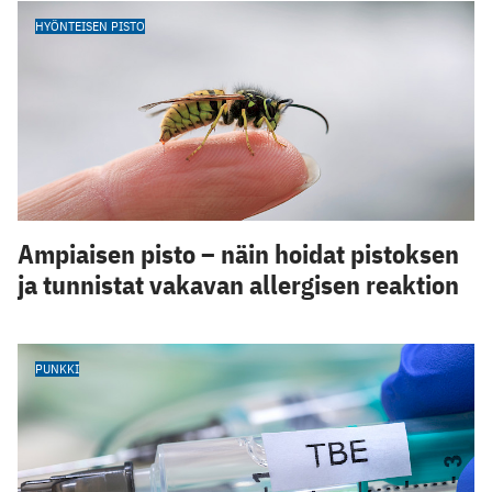
HYÖNTEISEN PISTO
Ampiaisen pisto – näin hoidat pistoksen
ja tunnistat vakavan allergisen reaktion
PUNKKI