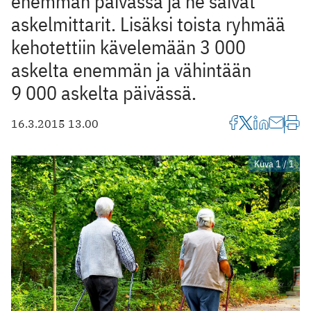
enemmän päivässä ja he saivat
askelmittarit. Lisäksi toista ryhmää
kehotettiin kävelemään 3 000
askelta enemmän ja vähintään
9 000 askelta päivässä.
16.3.2015 13.00
Kuva 1 / 1