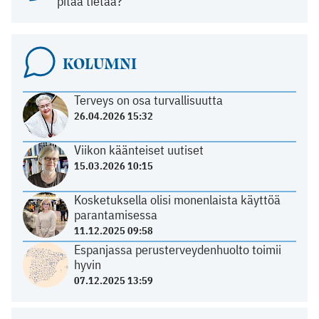
pitää tietää?
KOLUMNI
Terveys on osa turvallisuutta
26.04.2026 15:32
Viikon käänteiset uutiset
15.03.2026 10:15
Kosketuksella olisi monenlaista käyttöä
parantamisessa
11.12.2025 09:58
Espanjassa perusterveydenhuolto toimii
hyvin
07.12.2025 13:59