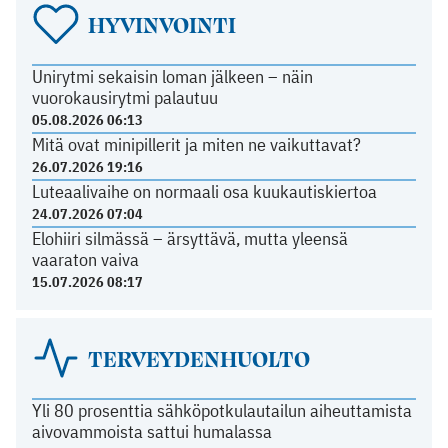
HYVINVOINTI
Unirytmi sekaisin loman jälkeen – näin
vuorokausirytmi palautuu
05.08.2026 06:13
Mitä ovat minipillerit ja miten ne vaikuttavat?
26.07.2026 19:16
Luteaalivaihe on normaali osa kuukautiskiertoa
24.07.2026 07:04
Elohiiri silmässä – ärsyttävä, mutta yleensä
vaaraton vaiva
15.07.2026 08:17
TERVEYDENHUOLTO
Yli 80 prosenttia sähköpotkulautailun aiheuttamista
aivovammoista sattui humalassa