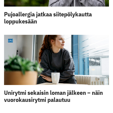
Pujoallergia jatkaa siitepölykautta
loppukesään
UNI
Unirytmi sekaisin loman jälkeen – näin
vuorokausirytmi palautuu