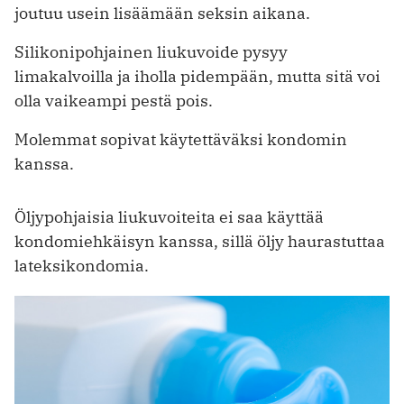
joutuu usein lisäämään seksin aikana.
Silikonipohjainen liukuvoide pysyy
limakalvoilla ja iholla pidempään, mutta sitä voi
olla vaikeampi pestä pois.
Molemmat sopivat käytettäväksi kondomin
kanssa.
Öljypohjaisia liukuvoiteita ei saa käyttää
kondomiehkäisyn kanssa, sillä öljy haurastuttaa
lateksikondomia.