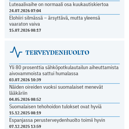
Luteaalivaihe on normaali osa kuukautiskiertoa
24.07.2026 07:04
Elohiiri silmässä – ärsyttävä, mutta yleensä
vaaraton vaiva
15.07.2026 08:17
TERVEYDENHUOLTO
Yli 80 prosenttia sähköpotkulautailun aiheuttamista
aivovammoista sattui humalassa
03.07.2026 10:39
Näiden oireiden vuoksi suomalaiset menevät
lääkäriin
04.05.2026 08:52
Suomalaisen tehohoidon tulokset ovat hyviä
15.12.2025 08:19
Espanjassa perusterveydenhuolto toimii hyvin
07.12.2025 13:59