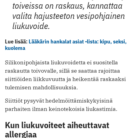
toiveissa on raskaus, kannattaa
valita hajusteeton vesipohjainen
liukuvoide.
Lue lisää:
Lääkärin hankalat asiat -lista: kipu, seksi,
kuolema
Silikonipohjaista liukuvoidetta ei suositella
raskautta toivovalle, sillä se saattaa rajoittaa
siittiöiden liikkuvuutta ja heikentää raskaaksi
tulemisen mahdollisuuksia.
Siittiöt pysyvät hedelmöittämiskykyisinä
parhaiten ilman keinotekoisia liukastimia.
Kun liukuvoiteet aiheuttavat
allergiaa