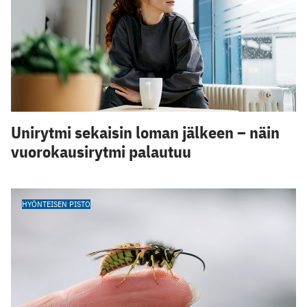
Unirytmi sekaisin loman jälkeen – näin
vuorokausirytmi palautuu
HYÖNTEISEN PISTO