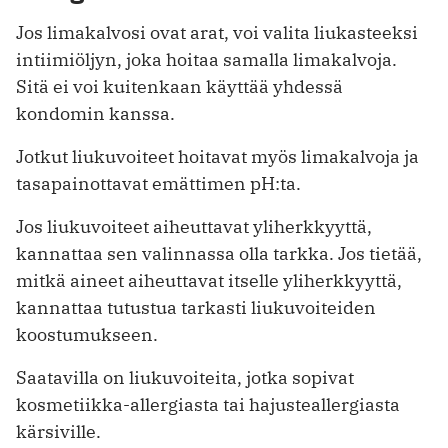
Jos limakalvosi ovat arat, voi valita liukasteeksi
intiimiöljyn, joka hoitaa samalla limakalvoja.
Sitä ei voi kuitenkaan käyttää yhdessä
kondomin kanssa.
Jotkut liukuvoiteet hoitavat myös limakalvoja ja
tasapainottavat emättimen pH:ta.
Jos liukuvoiteet aiheuttavat yliherkkyyttä,
kannattaa sen valinnassa olla tarkka. Jos tietää,
mitkä aineet aiheuttavat itselle yliherkkyyttä,
kannattaa tutustua tarkasti liukuvoiteiden
koostumukseen.
Saatavilla on liukuvoiteita, jotka sopivat
kosmetiikka-allergiasta tai hajusteallergiasta
kärsiville.