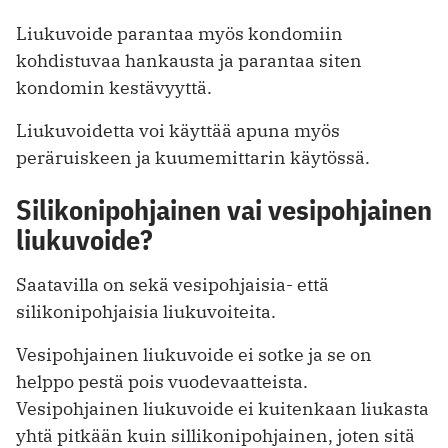
Liukuvoide parantaa myös kondomiin
kohdistuvaa hankausta ja parantaa siten
kondomin kestävyyttä.
Liukuvoidetta voi käyttää apuna myös
peräruiskeen ja kuumemittarin käytössä.
Silikonipohjainen vai vesipohjainen
liukuvoide?
Saatavilla on sekä vesipohjaisia- että
silikonipohjaisia liukuvoiteita.
Vesipohjainen liukuvoide ei sotke ja se on
helppo pestä pois vuodevaatteista.
Vesipohjainen liukuvoide ei kuitenkaan liukasta
yhtä pitkään kuin sillikonipohjainen, joten sitä