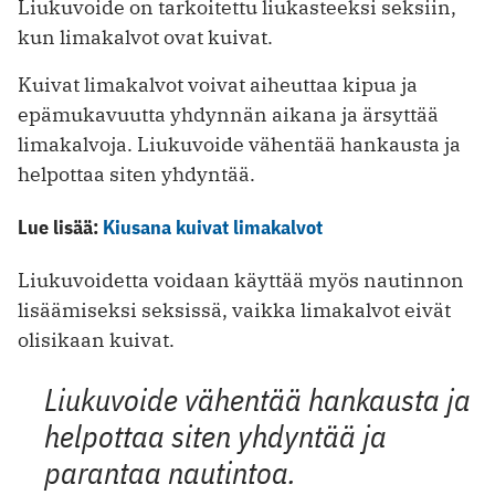
Liukuvoide on tarkoitettu liukasteeksi seksiin,
kun limakalvot ovat kuivat.
Kuivat limakalvot voivat aiheuttaa kipua ja
epämukavuutta yhdynnän aikana ja ärsyttää
limakalvoja. Liukuvoide vähentää hankausta ja
helpottaa siten yhdyntää.
Lue lisää:
Kiusana kuivat limakalvot
Liukuvoidetta voidaan käyttää myös nautinnon
lisäämiseksi seksissä, vaikka limakalvot eivät
olisikaan kuivat.
Liukuvoide vähentää hankausta ja
helpottaa siten yhdyntää ja
parantaa nautintoa.