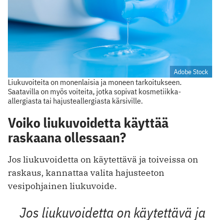
Adobe Stock
Liukuvoiteita on monenlaisia ja moneen tarkoitukseen.
Saatavilla on myös voiteita, jotka sopivat kosmetiikka-
allergiasta tai hajusteallergiasta kärsiville.
Voiko liukuvoidetta käyttää
raskaana ollessaan?
Jos liukuvoidetta on käytettävä ja toiveissa on
raskaus, kannattaa valita hajusteeton
vesipohjainen liukuvoide.
Jos liukuvoidetta on käytettävä ja