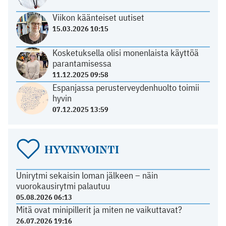
Viikon käänteiset uutiset
15.03.2026 10:15
Kosketuksella olisi monenlaista käyttöä
parantamisessa
11.12.2025 09:58
Espanjassa perusterveydenhuolto toimii
hyvin
07.12.2025 13:59
HYVINVOINTI
Unirytmi sekaisin loman jälkeen – näin
vuorokausirytmi palautuu
05.08.2026 06:13
Mitä ovat minipillerit ja miten ne vaikuttavat?
26.07.2026 19:16