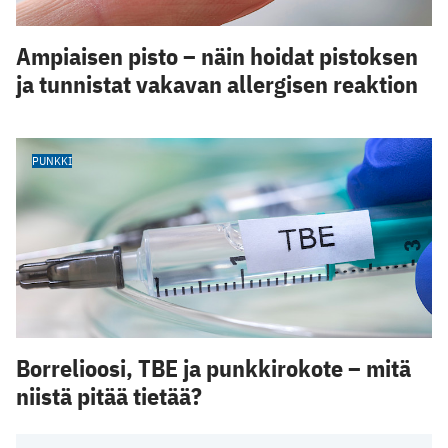
Ampiaisen pisto – näin hoidat pistoksen
ja tunnistat vakavan allergisen reaktion
PUNKKI
Borrelioosi, TBE ja punkkirokote – mitä
niistä pitää tietää?