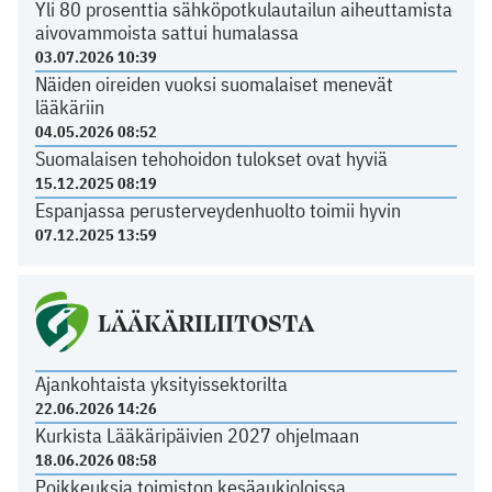
Yli 80 prosenttia sähköpotkulautailun aiheuttamista
aivovammoista sattui humalassa
03.07.2026 10:39
Näiden oireiden vuoksi suomalaiset menevät
lääkäriin
04.05.2026 08:52
Suomalaisen tehohoidon tulokset ovat hyviä
15.12.2025 08:19
Espanjassa perusterveydenhuolto toimii hyvin
07.12.2025 13:59
LÄÄKÄRILIITOSTA
Ajankohtaista yksityissektorilta
22.06.2026 14:26
Kurkista Lääkäripäivien 2027 ohjelmaan
18.06.2026 08:58
Poikkeuksia toimiston kesäaukioloissa