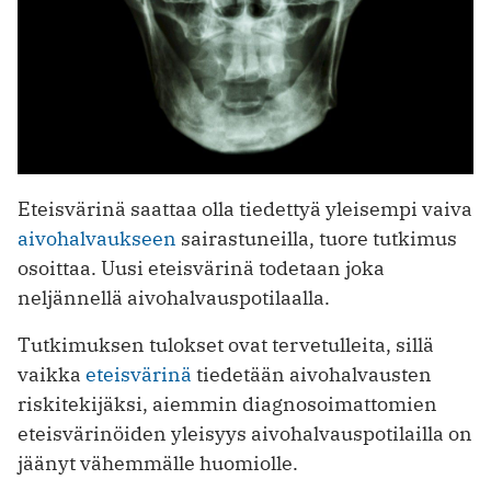
Eteisvärinä saattaa olla tiedettyä yleisempi vaiva
aivohalvaukseen
sairastuneilla, tuore tutkimus
osoittaa. Uusi eteisvärinä todetaan joka
neljännellä aivohalvauspotilaalla.
Tutkimuksen tulokset ovat tervetulleita, sillä
vaikka
eteisvärinä
tiedetään aivohalvausten
riskitekijäksi, aiemmin diagnosoimattomien
eteisvärinöiden yleisyys aivohalvauspotilailla on
jäänyt vähemmälle huomiolle.