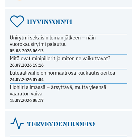
HYVINVOINTI
Unirytmi sekaisin loman jälkeen – näin
vuorokausirytmi palautuu
05.08.2026 06:13
Mitä ovat minipillerit ja miten ne vaikuttavat?
26.07.2026 19:16
Luteaalivaihe on normaali osa kuukautiskiertoa
24.07.2026 07:04
Elohiiri silmässä – ärsyttävä, mutta yleensä
vaaraton vaiva
15.07.2026 08:17
TERVEYDENHUOLTO