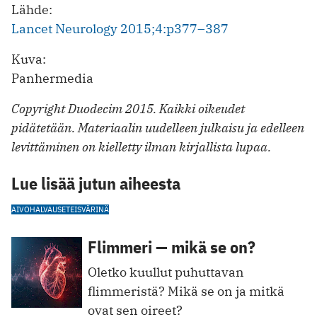
Lähde:
Lancet Neurology 2015;4:p377–387
Kuva:
Panhermedia
Copyright Duodecim 2015. Kaikki oikeudet
pidätetään. Materiaalin uudelleen julkaisu ja edelleen
levittäminen on kielletty ilman kirjallista lupaa.
Lue lisää jutun aiheesta
AIVOHALVAUS
ETEISVÄRINÄ
Flimmeri — mikä se on?
Oletko kuullut puhuttavan
flimmeristä? Mikä se on ja mitkä
ovat sen oireet?