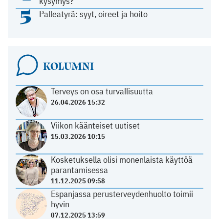
kysymys?
5
Palleatyrä: syyt, oireet ja hoito
KOLUMNI
Terveys on osa turvallisuutta
26.04.2026 15:32
Viikon käänteiset uutiset
15.03.2026 10:15
Kosketuksella olisi monenlaista käyttöä
parantamisessa
11.12.2025 09:58
Espanjassa perusterveydenhuolto toimii
hyvin
07.12.2025 13:59