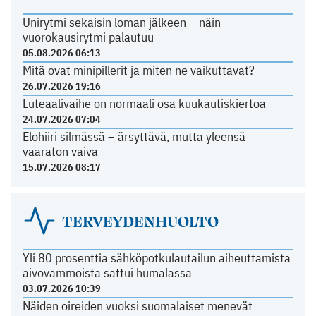
Unirytmi sekaisin loman jälkeen – näin
vuorokausirytmi palautuu
05.08.2026 06:13
Mitä ovat minipillerit ja miten ne vaikuttavat?
26.07.2026 19:16
Luteaalivaihe on normaali osa kuukautiskiertoa
24.07.2026 07:04
Elohiiri silmässä – ärsyttävä, mutta yleensä
vaaraton vaiva
15.07.2026 08:17
TERVEYDENHUOLTO
Yli 80 prosenttia sähköpotkulautailun aiheuttamista
aivovammoista sattui humalassa
03.07.2026 10:39
Näiden oireiden vuoksi suomalaiset menevät