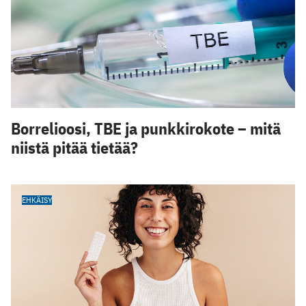
Borrelioosi, TBE ja punkkirokote – mitä
niistä pitää tietää?
EHKÄISY