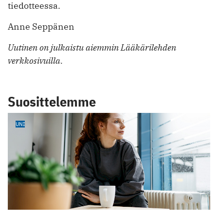
tiedotteessa.
Anne Seppänen
Uutinen on julkaistu aiemmin Lääkärilehden
verkkosivuilla.
Suosittelemme
UNI