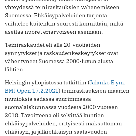
yhteydessä teiniraskauksien vähenemiseen
Suomessa. Ehkäisypalveluiden tarjonta
vaihtelee kuitenkin suuresti kunnittain, mikä
asettaa nuoret eriarvoiseen asemaan.
Teiniraskaudet eli alle 20-vuotiaiden
synnytykset ja raskaudenkeskeytykset ovat
vähentyneet Suomessa 2000-luvun alusta
lähtien.
Helsingin yliopistossa tutkittiin (
Jalanko E ym.
BMJ Open 17.2.2021
) teiniraskauksien määrien
muutoksia sadassa suurimmassa
suomalaiskunnassa vuodesta 2000 vuoteen
2018. Tavoitteena oli selvittää kuntien
ehkäisypalveluiden, erityisesti maksuttoman
ehkäisyn, ja jälkiehkäisyn saatavuuden