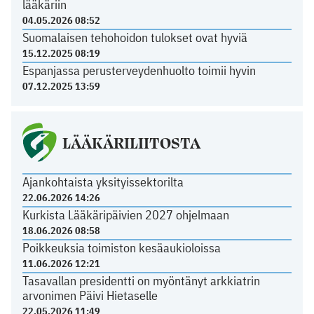
lääkäriin
04.05.2026 08:52
Suomalaisen tehohoidon tulokset ovat hyviä
15.12.2025 08:19
Espanjassa perusterveydenhuolto toimii hyvin
07.12.2025 13:59
LÄÄKÄRILIITOSTA
Ajankohtaista yksityissektorilta
22.06.2026 14:26
Kurkista Lääkäripäivien 2027 ohjelmaan
18.06.2026 08:58
Poikkeuksia toimiston kesäaukioloissa
11.06.2026 12:21
Tasavallan presidentti on myöntänyt arkkiatrin
arvonimen Päivi Hietaselle
22.05.2026 11:49