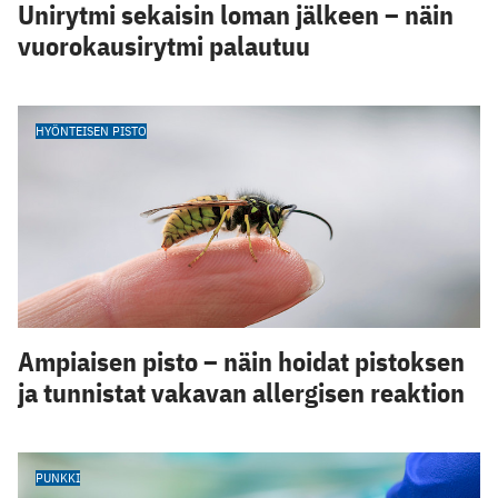
Unirytmi sekaisin loman jälkeen – näin
vuorokausirytmi palautuu
HYÖNTEISEN PISTO
Ampiaisen pisto – näin hoidat pistoksen
ja tunnistat vakavan allergisen reaktion
PUNKKI