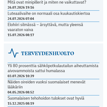
Mitä ovat minipillerit ja miten ne vaikuttavat?
26.07.2026 19:16
Luteaalivaihe on normaali osa kuukautiskiertoa
24.07.2026 07:04
Elohiiri silmässä – ärsyttävä, mutta yleensä
vaaraton vaiva
15.07.2026 08:17
TERVEYDENHUOLTO
Yli 80 prosenttia sähköpotkulautailun aiheuttamista
aivovammoista sattui humalassa
03.07.2026 10:39
Näiden oireiden vuoksi suomalaiset menevät
lääkäriin
04.05.2026 08:52
Suomalaisen tehohoidon tulokset ovat hyviä
15.12.2025 08:19