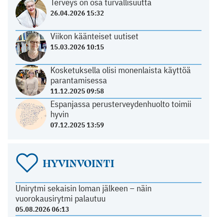
Terveys on osa turvallisuutta
26.04.2026 15:32
Viikon käänteiset uutiset
15.03.2026 10:15
Kosketuksella olisi monenlaista käyttöä
parantamisessa
11.12.2025 09:58
Espanjassa perusterveydenhuolto toimii
hyvin
07.12.2025 13:59
HYVINVOINTI
Unirytmi sekaisin loman jälkeen – näin
vuorokausirytmi palautuu
05.08.2026 06:13