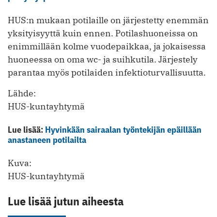
HUS:n mukaan potilaille on järjestetty enemmän
yksityisyyttä kuin ennen. Potilashuoneissa on
enimmillään kolme vuodepaikkaa, ja jokaisessa
huoneessa on oma wc- ja suihkutila. Järjestely
parantaa myös potilaiden infektioturvallisuutta.
Lähde:
HUS-kuntayhtymä
Lue lisää:
Hyvinkään sairaalan työntekijän epäillään
anastaneen potilailta
Kuva:
HUS-kuntayhtymä
Lue lisää jutun aiheesta