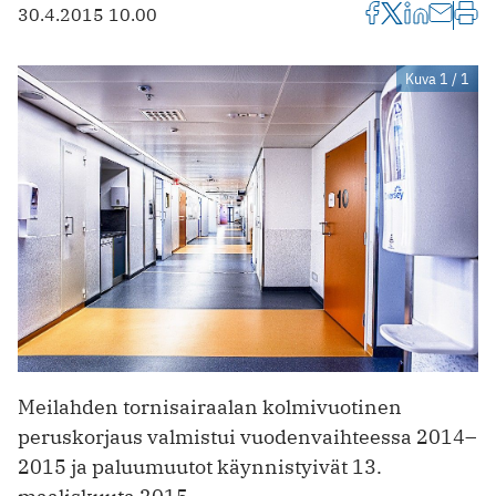
30.4.2015 10.00
Kuva 1 / 1
Meilahden tornisairaalan kolmivuotinen
peruskorjaus valmistui vuodenvaihteessa 2014–
2015 ja paluumuutot käynnistyivät 13.