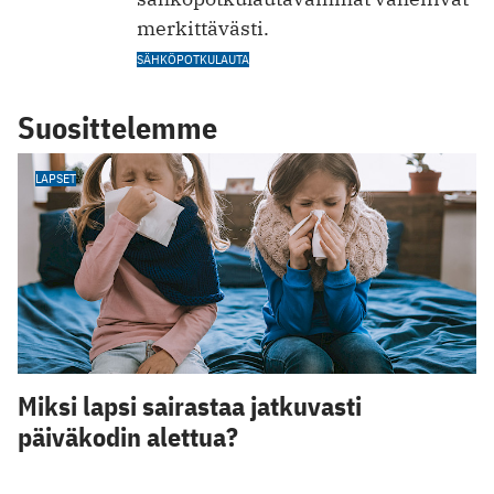
merkittävästi.
SÄHKÖPOTKULAUTA
Suosittelemme
LAPSET
Miksi lapsi sairastaa jatkuvasti
päiväkodin alettua?