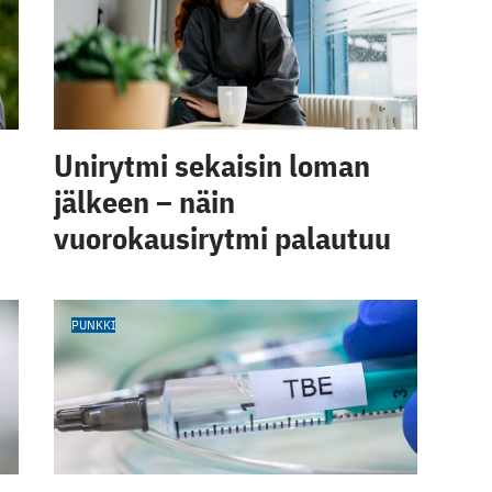
Unirytmi sekaisin loman
jälkeen – näin
vuorokausirytmi palautuu
PUNKKI