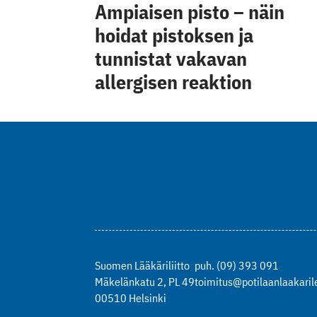
Ampiaisen pisto – näin
hoidat pistoksen ja
tunnistat vakavan
allergisen reaktion
Suomen Lääkäriliitto
puh. (09) 393 091
Mäkelänkatu 2, PL 49
toimitus@potilaanlaakarile
00510 Helsinki