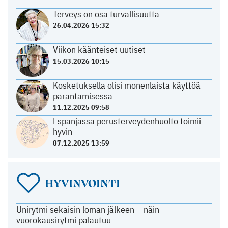
Terveys on osa turvallisuutta
26.04.2026 15:32
Viikon käänteiset uutiset
15.03.2026 10:15
Kosketuksella olisi monenlaista käyttöä
parantamisessa
11.12.2025 09:58
Espanjassa perusterveydenhuolto toimii
hyvin
07.12.2025 13:59
HYVINVOINTI
Unirytmi sekaisin loman jälkeen – näin
vuorokausirytmi palautuu