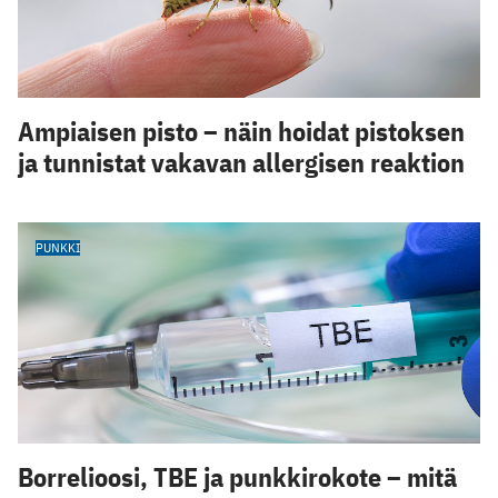
Ampiaisen pisto – näin hoidat pistoksen
ja tunnistat vakavan allergisen reaktion
PUNKKI
Borrelioosi, TBE ja punkkirokote – mitä