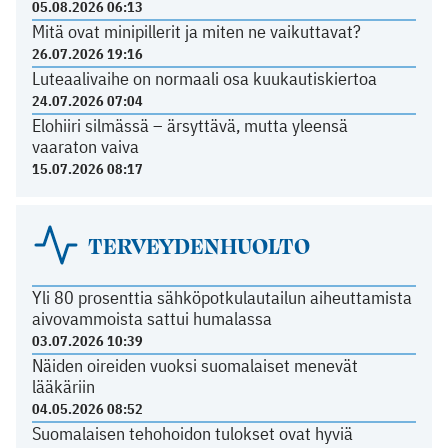
05.08.2026 06:13
Mitä ovat minipillerit ja miten ne vaikuttavat?
26.07.2026 19:16
Luteaalivaihe on normaali osa kuukautiskiertoa
24.07.2026 07:04
Elohiiri silmässä – ärsyttävä, mutta yleensä
vaaraton vaiva
15.07.2026 08:17
TERVEYDENHUOLTO
Yli 80 prosenttia sähköpotkulautailun aiheuttamista
aivovammoista sattui humalassa
03.07.2026 10:39
Näiden oireiden vuoksi suomalaiset menevät
lääkäriin
04.05.2026 08:52
Suomalaisen tehohoidon tulokset ovat hyviä