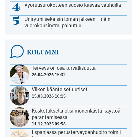
4
Vyöruusurokotteen suosio kasvaa vauhdilla
5
Unirytmi sekaisin loman jälkeen – näin
vuorokausirytmi palautuu
KOLUMNI
Terveys on osa turvallisuutta
26.04.2026 15:32
Viikon käänteiset uutiset
15.03.2026 10:15
Kosketuksella olisi monenlaista käyttöä
parantamisessa
11.12.2025 09:58
Espanjassa perusterveydenhuolto toimii