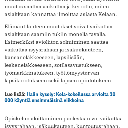
muutos saattaa vaikuttaa ja kerrottu, miten
asiakkaan kannattaa ilmoittaa asiasta Kelaan.
Elämäntilanteen muutokset voivat vaikuttaa
asiakkaan saamiin tukiin monella tavalla.
Esimerkiksi avioliiton solmiminen saattaa
vaikuttaa isyysrahaan ja isäkuukauteen,
kansaneläkkeeseen, lapsilisään,
leskeneläkkeeseen, sotilasavustukseen,
työmarkkinatukeen, työttömyysturvan
lapsikorotukseen sekä lapsen opintotukeen.
Lue lisää:
Halin kysely: Kela-kokeilussa arviolta 10
000 käyntiä ensimmäisinä viikkoina
Opiskelun aloittaminen puolestaan voi vaikuttaa
isyysrahaan, isäkuukauteen, kuntoutusrahaan,