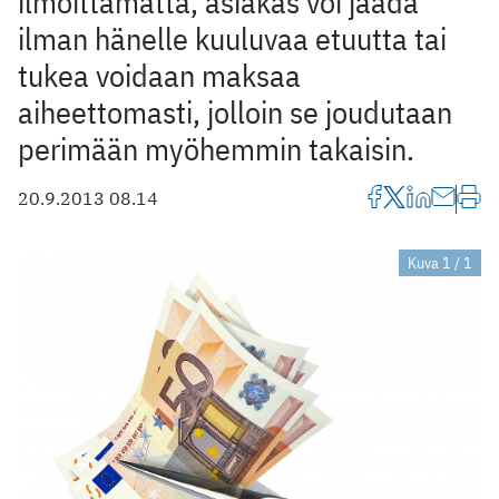
ilmoittamatta, asiakas voi jäädä
ilman hänelle kuuluvaa etuutta tai
tukea voidaan maksaa
aiheettomasti, jolloin se joudutaan
perimään myöhemmin takaisin.
20.9.2013 08.14
Kuva 1 / 1