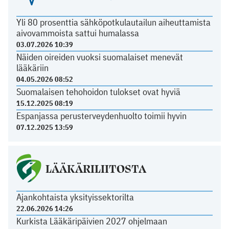
Yli 80 prosenttia sähköpotkulautailun aiheuttamista
aivovammoista sattui humalassa
03.07.2026 10:39
Näiden oireiden vuoksi suomalaiset menevät
lääkäriin
04.05.2026 08:52
Suomalaisen tehohoidon tulokset ovat hyviä
15.12.2025 08:19
Espanjassa perusterveydenhuolto toimii hyvin
07.12.2025 13:59
LÄÄKÄRILIITOSTA
Ajankohtaista yksityissektorilta
22.06.2026 14:26
Kurkista Lääkäripäivien 2027 ohjelmaan