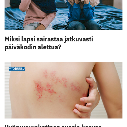
Miksi lapsi sairastaa jatkuvasti
päiväkodin alettua?
VYÖRUUSU