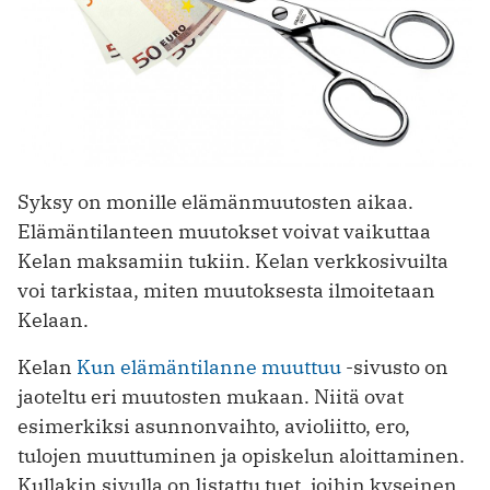
Syksy on monille elämänmuutosten aikaa.
Elämäntilanteen muutokset voivat vaikuttaa
Kelan maksamiin tukiin. Kelan verkkosivuilta
voi tarkistaa, miten muutoksesta ilmoitetaan
Kelaan.
Kelan
Kun elämäntilanne muuttuu
-sivusto on
jaoteltu eri muutosten mukaan. Niitä ovat
esimerkiksi asunnonvaihto, avioliitto, ero,
tulojen muuttuminen ja opiskelun aloittaminen.
Kullakin sivulla on listattu tuet, joihin kyseinen