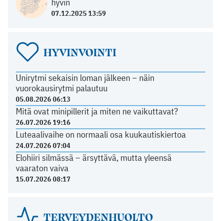
hyvin
07.12.2025 13:59
HYVINVOINTI
Unirytmi sekaisin loman jälkeen – näin
vuorokausirytmi palautuu
05.08.2026 06:13
Mitä ovat minipillerit ja miten ne vaikuttavat?
26.07.2026 19:16
Luteaalivaihe on normaali osa kuukautiskiertoa
24.07.2026 07:04
Elohiiri silmässä – ärsyttävä, mutta yleensä
vaaraton vaiva
15.07.2026 08:17
TERVEYDENHUOLTO