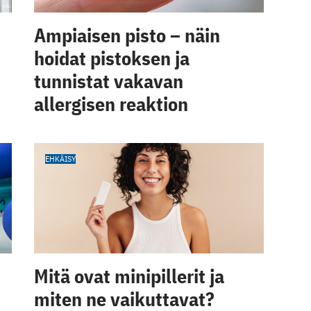
Ampiaisen pisto – näin
hoidat pistoksen ja
tunnistat vakavan
allergisen reaktion
EHKÄISY
Mitä ovat minipillerit ja
miten ne vaikuttavat?