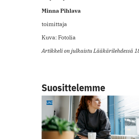
Minna Pihlava
toimittaja
Kuva: Fotolia
Artikkeli on julkaistu Lääkärilehdessä 
Suosittelemme
UNI