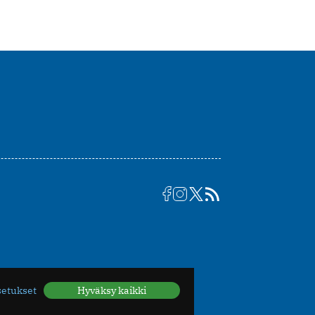
setukset
Hyväksy kaikki