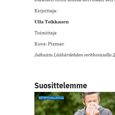
Kirjoittaja:
Ulla Toikkanen
Toimittaja
Kuva: Pixmac
Julkaistu Lääkärilehden verkkovisuilla 
Suosittelemme
SIITEPÖLYALLERGIA