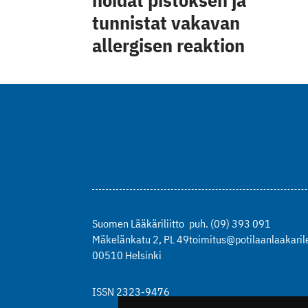
tunnistat vakavan
allergisen reaktion
Suomen Lääkäriliitto
puh. (09) 393 091
Mäkelänkatu 2, PL 49
toimitus@potilaanlaakarile
00510 Helsinki
ISSN 2323-9476