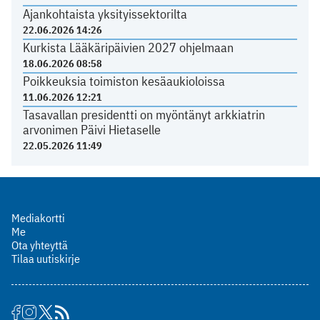
Ajankohtaista yksityissektorilta
22.06.2026 14:26
Kurkista Lääkäripäivien 2027 ohjelmaan
18.06.2026 08:58
Poikkeuksia toimiston kesäaukioloissa
11.06.2026 12:21
Tasavallan presidentti on myöntänyt arkkiatrin
arvonimen Päivi Hietaselle
22.05.2026 11:49
Mediakortti
Me
Ota yhteyttä
Tilaa uutiskirje