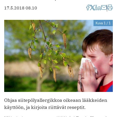
17.5.2018 08.10
Kuva 1 / 1
Ohjaa siitepölyallergikkoa oikeaan lääkkeiden
käyttöön, ja kirjoita riittävät reseptit.