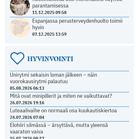
parantamisessa
11.12.2025 09:58
Espanjassa perusterveydenhuolto toimii
hyvin
07.12.2025 13:59
HYVINVOINTI
Unirytmi sekaisin loman jälkeen – näin
vuorokausirytmi palautuu
05.08.2026 06:13
Mitä ovat minipillerit ja miten ne vaikuttavat?
26.07.2026 19:16
Luteaalivaihe on normaali osa kuukautiskiertoa
24.07.2026 07:04
Elohiiri silmässä – ärsyttävä, mutta yleensä
vaaraton vaiva
15.07.2026 08:17