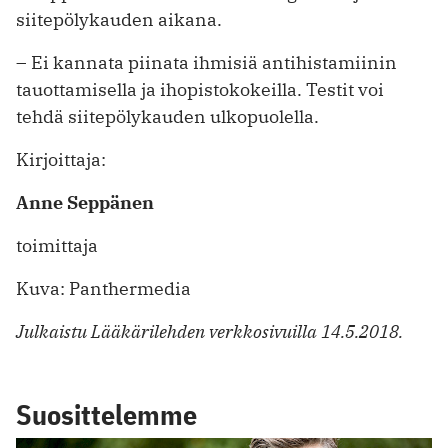
siitepölykauden aikana.
– Ei kannata piinata ihmisiä antihistamiinin
tauottamisella ja ihopistokokeilla. Testit voi
tehdä siitepölykauden ulkopuolella.
Kirjoittaja:
Anne Seppänen
toimittaja
Kuva: Panthermedia
Julkaistu Lääkärilehden verkkosivuilla 14.5.2018.
Suosittelemme