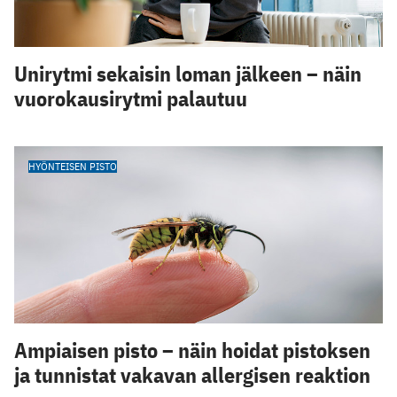
Unirytmi sekaisin loman jälkeen – näin
vuorokausirytmi palautuu
HYÖNTEISEN PISTO
Ampiaisen pisto – näin hoidat pistoksen
ja tunnistat vakavan allergisen reaktion