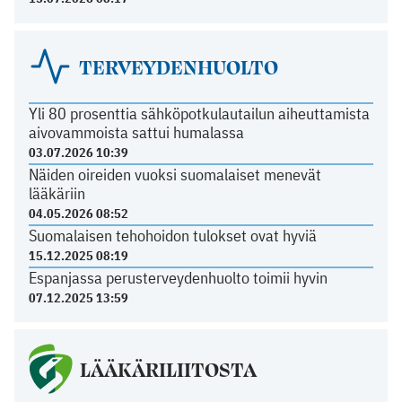
TERVEYDENHUOLTO
Yli 80 prosenttia sähköpotkulautailun aiheuttamista
aivovammoista sattui humalassa
03.07.2026 10:39
Näiden oireiden vuoksi suomalaiset menevät
lääkäriin
04.05.2026 08:52
Suomalaisen tehohoidon tulokset ovat hyviä
15.12.2025 08:19
Espanjassa perusterveydenhuolto toimii hyvin
07.12.2025 13:59
LÄÄKÄRILIITOSTA