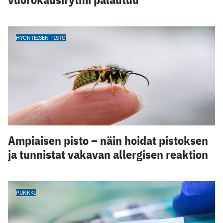
HYÖNTEISEN PISTO
Ampiaisen pisto – näin hoidat pistoksen
ja tunnistat vakavan allergisen reaktion
PUNKKI