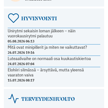
HYVINVOINTI
Unirytmi sekaisin loman jälkeen – näin
vuorokausirytmi palautuu
05.08.2026 06:13
Mitä ovat minipillerit ja miten ne vaikuttavat?
26.07.2026 19:16
Luteaalivaihe on normaali osa kuukautiskiertoa
24.07.2026 07:04
Elohiiri silmässä – ärsyttävä, mutta yleensä
vaaraton vaiva
15.07.2026 08:17
TERVEYDENHUOLTO