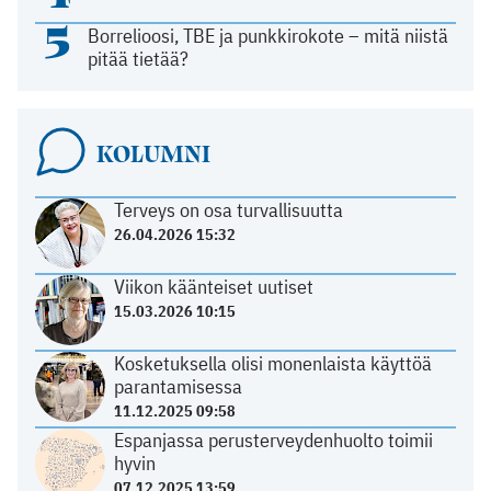
5
Borrelioosi, TBE ja punkkirokote – mitä niistä
pitää tietää?
KOLUMNI
Terveys on osa turvallisuutta
26.04.2026 15:32
Viikon käänteiset uutiset
15.03.2026 10:15
Kosketuksella olisi monenlaista käyttöä
parantamisessa
11.12.2025 09:58
Espanjassa perusterveydenhuolto toimii
hyvin
07.12.2025 13:59