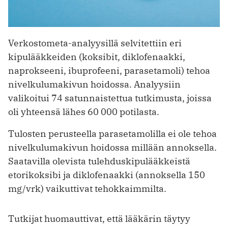
Verkostometa-analyysillä selvitettiin eri
kipulääkkeiden (koksibit, diklofenaakki,
naprokseeni, ibuprofeeni, parasetamoli) tehoa
nivelkulumakivun hoidossa. Analyysiin
valikoitui 74 satunnaistettua tutkimusta, joissa
oli yhteensä lähes 60 000 potilasta.
Tulosten perusteella parasetamolilla ei ole tehoa
nivelkulumakivun hoidossa millään annoksella.
Saatavilla olevista tulehduskipulääkkeistä
etorikoksibi ja diklofenaakki (annoksella 150
mg/vrk) vaikuttivat tehokkaimmilta.
Tutkijat huomauttivat, että lääkärin täytyy