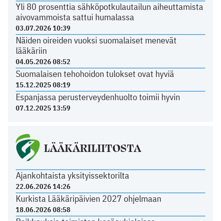
Yli 80 prosenttia sähköpotkulautailun aiheuttamista
aivovammoista sattui humalassa
03.07.2026 10:39
Näiden oireiden vuoksi suomalaiset menevät
lääkäriin
04.05.2026 08:52
Suomalaisen tehohoidon tulokset ovat hyviä
15.12.2025 08:19
Espanjassa perusterveydenhuolto toimii hyvin
07.12.2025 13:59
LÄÄKÄRILIITOSTA
Ajankohtaista yksityissektorilta
22.06.2026 14:26
Kurkista Lääkäripäivien 2027 ohjelmaan
18.06.2026 08:58