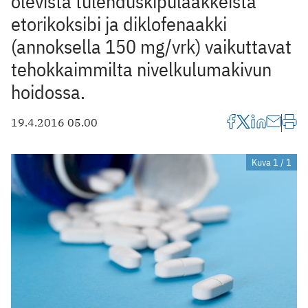
olevista tulehduskipulääkkeistä
etorikoksibi ja diklofenaakki
(annoksella 150 mg/vrk) vaikuttavat
tehokkaimmilta nivelkulumakivun
hoidossa.
19.4.2016 05.00
Kuva 1 / 1