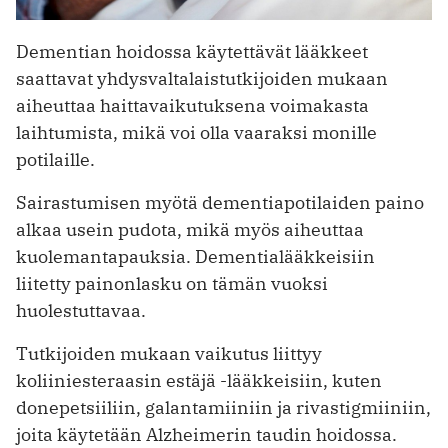
Dementian hoidossa käytettävät lääkkeet
saattavat yhdysvaltalaistutkijoiden mukaan
aiheuttaa haittavaikutuksena voimakasta
laihtumista, mikä voi olla vaaraksi monille
potilaille.
Sairastumisen myötä dementiapotilaiden paino
alkaa usein pudota, mikä myös aiheuttaa
kuolemantapauksia. Dementialääkkeisiin
liitetty painonlasku on tämän vuoksi
huolestuttavaa.
Tutkijoiden mukaan vaikutus liittyy
koliiniesteraasin estäjä -lääkkeisiin, kuten
donepetsiiliin, galantamiiniin ja rivastigmiiniin,
joita käytetään Alzheimerin taudin hoidossa.