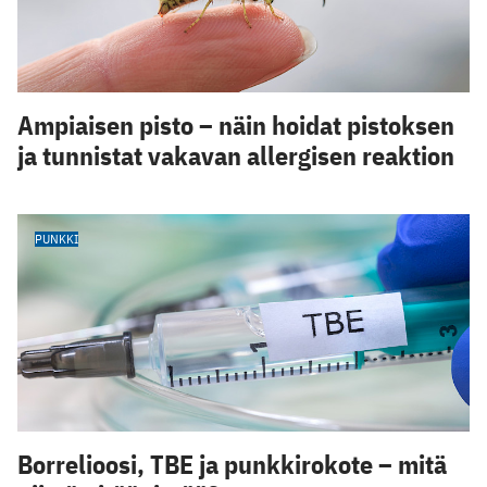
Ampiaisen pisto – näin hoidat pistoksen
ja tunnistat vakavan allergisen reaktion
PUNKKI
Borrelioosi, TBE ja punkkirokote – mitä