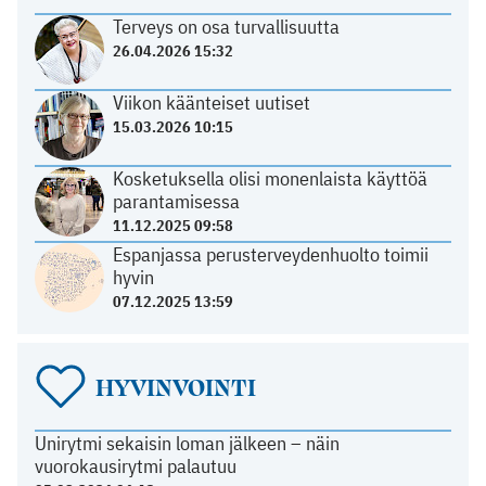
Terveys on osa turvallisuutta
26.04.2026 15:32
Viikon käänteiset uutiset
15.03.2026 10:15
Kosketuksella olisi monenlaista käyttöä
parantamisessa
11.12.2025 09:58
Espanjassa perusterveydenhuolto toimii
hyvin
07.12.2025 13:59
HYVINVOINTI
Unirytmi sekaisin loman jälkeen – näin
vuorokausirytmi palautuu