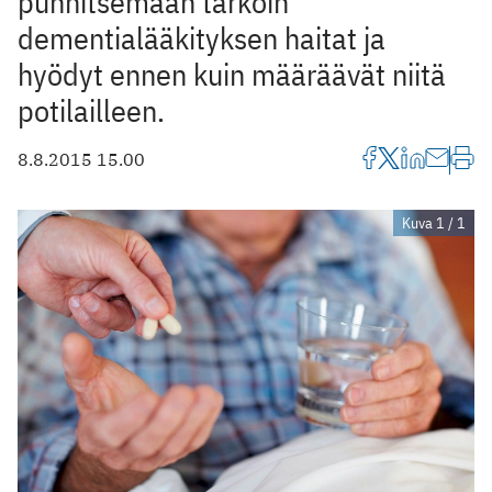
punnitsemaan tarkoin
dementialääkityksen haitat ja
hyödyt ennen kuin määräävät niitä
potilailleen.
8.8.2015 15.00
Kuva 1 / 1