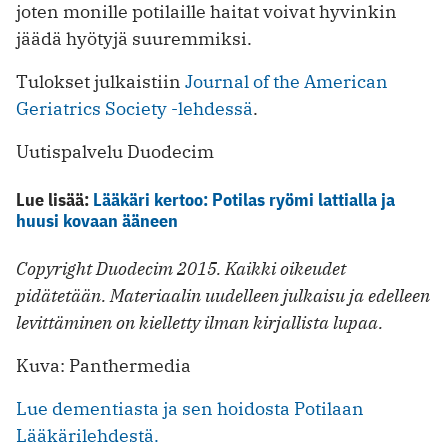
joten monille potilaille haitat voivat hyvinkin
jäädä hyötyjä suuremmiksi.
Tulokset julkaistiin
Journal of the American
Geriatrics Society -lehdessä
.
Uutispalvelu Duodecim
Lue lisää:
Lääkäri kertoo: Potilas ryömi lattialla ja
huusi kovaan ääneen
Copyright Duodecim 2015. Kaikki oikeudet
pidätetään. Materiaalin uudelleen julkaisu ja edelleen
levittäminen on kielletty ilman kirjallista lupaa.
Kuva: Panthermedia
Lue dementiasta ja sen hoidosta Potilaan
Lääkärilehdestä.