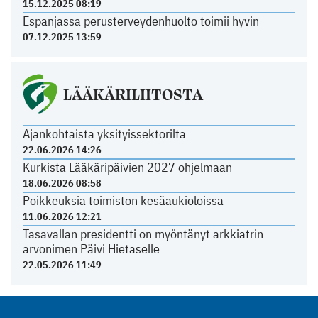
15.12.2025 08:19
Espanjassa perusterveydenhuolto toimii hyvin
07.12.2025 13:59
LÄÄKÄRILIITOSTA
Ajankohtaista yksityissektorilta
22.06.2026 14:26
Kurkista Lääkäripäivien 2027 ohjelmaan
18.06.2026 08:58
Poikkeuksia toimiston kesäaukioloissa
11.06.2026 12:21
Tasavallan presidentti on myöntänyt arkkiatrin
arvonimen Päivi Hietaselle
22.05.2026 11:49