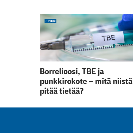
PUNKKI
Borrelioosi, TBE ja
punkkirokote – mitä niistä
pitää tietää?