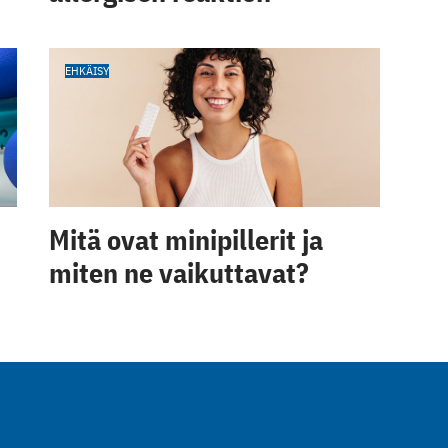
EHKÄISY
Mitä ovat minipillerit ja
miten ne vaikuttavat?