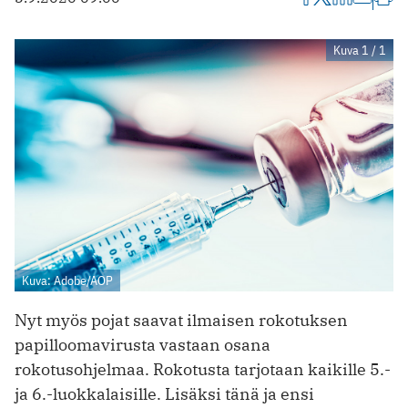
Kuva 1 / 1
Kuva: Adobe/AOP
Nyt myös pojat saavat ilmaisen rokotuksen
papilloomavirusta vastaan osana
rokotusohjelmaa. Rokotusta tarjotaan kaikille 5.-
ja 6.-luokkalaisille. Lisäksi tänä ja ensi