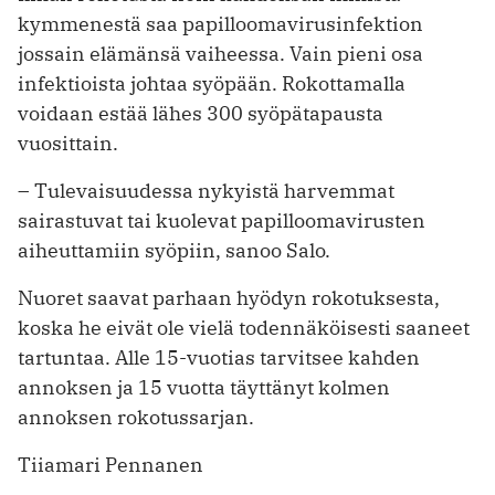
kymmenestä saa papilloomavirusinfektion
jossain elämänsä vaiheessa. Vain pieni osa
infektioista johtaa syöpään. Rokottamalla
voidaan estää lähes 300 syöpätapausta
vuosittain.
– Tulevaisuudessa nykyistä harvemmat
sairastuvat tai kuolevat papilloomavirusten
aiheuttamiin syöpiin, sanoo Salo.
Nuoret saavat parhaan hyödyn rokotuksesta,
koska he eivät ole vielä todennäköisesti saaneet
tartuntaa. Alle 15-vuotias tarvitsee kahden
annoksen ja 15 vuotta täyttänyt kolmen
annoksen rokotussarjan.
Tiiamari Pennanen