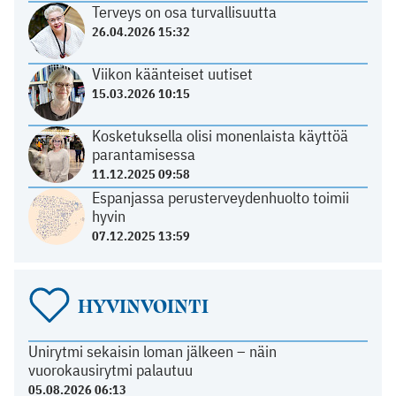
Terveys on osa turvallisuutta
26.04.2026 15:32
Viikon käänteiset uutiset
15.03.2026 10:15
Kosketuksella olisi monenlaista käyttöä
parantamisessa
11.12.2025 09:58
Espanjassa perusterveydenhuolto toimii
hyvin
07.12.2025 13:59
HYVINVOINTI
Unirytmi sekaisin loman jälkeen – näin
vuorokausirytmi palautuu
05.08.2026 06:13