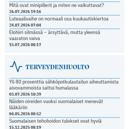
Mitä ovat minipillerit ja miten ne vaikuttavat?
26.07.2026 19:16
Luteaalivaihe on normaali osa kuukautiskiertoa
24.07.2026 07:04
Elohiiri silmässä – ärsyttävä, mutta yleensä
vaaraton vaiva
15.07.2026 08:17
TERVEYDENHUOLTO
Yli 80 prosenttia sähköpotkulautailun aiheuttamista
aivovammoista sattui humalassa
03.07.2026 10:39
Näiden oireiden vuoksi suomalaiset menevät
lääkäriin
04.05.2026 08:52
Suomalaisen tehohoidon tulokset ovat hyviä
15.12.2025 08:19