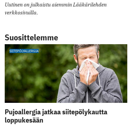
Uutinen on julkaistu aiemmin Lääkärilehden
verkkosivuilla.
Suosittelemme
SIITEPÖLYALLERGIA
Pujoallergia jatkaa siitepölykautta
loppukesään