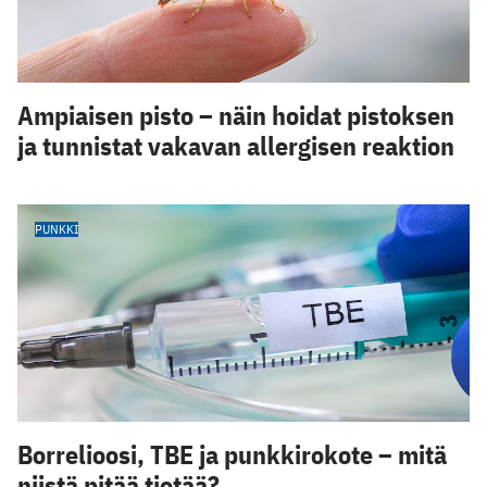
Ampiaisen pisto – näin hoidat pistoksen
ja tunnistat vakavan allergisen reaktion
PUNKKI
Borrelioosi, TBE ja punkkirokote – mitä
niistä pitää tietää?