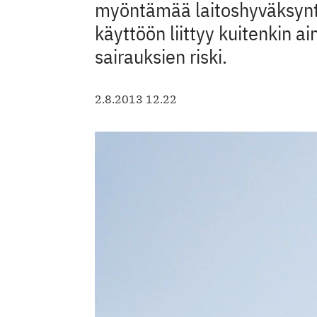
myöntämää laitoshyväksyn
käyttöön liittyy kuitenkin a
sairauksien riski.
2.8.2013 12.22