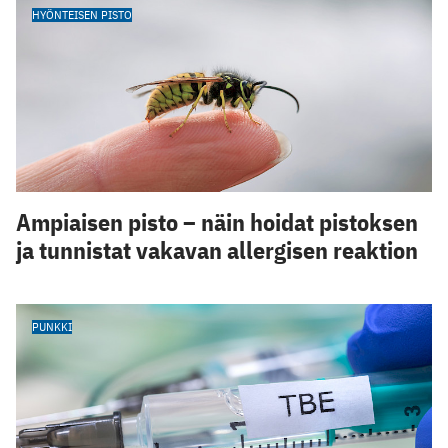
HYÖNTEISEN PISTO
Ampiaisen pisto – näin hoidat pistoksen
ja tunnistat vakavan allergisen reaktion
PUNKKI