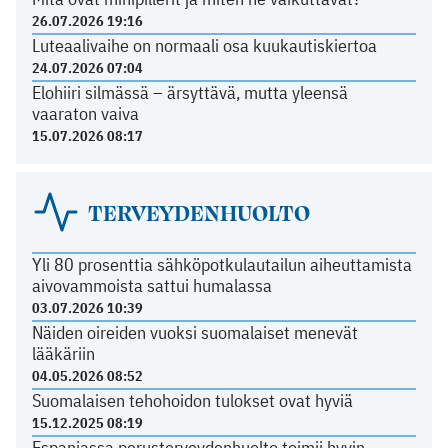
26.07.2026 19:16
Luteaalivaihe on normaali osa kuukautiskiertoa
24.07.2026 07:04
Elohiiri silmässä – ärsyttävä, mutta yleensä
vaaraton vaiva
15.07.2026 08:17
TERVEYDENHUOLTO
Yli 80 prosenttia sähköpotkulautailun aiheuttamista
aivovammoista sattui humalassa
03.07.2026 10:39
Näiden oireiden vuoksi suomalaiset menevät
lääkäriin
04.05.2026 08:52
Suomalaisen tehohoidon tulokset ovat hyviä
15.12.2025 08:19
Espanjassa perusterveydenhuolto toimii hyvin