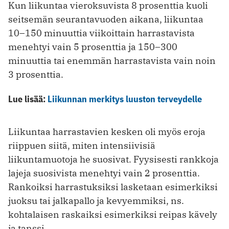
Kun liikuntaa vieroksuvista 8 prosenttia kuoli
seitsemän seurantavuoden aikana, liikuntaa
10–150 minuuttia viikoittain harrastavista
menehtyi vain 5 prosenttia ja 150–300
minuuttia tai enemmän harrastavista vain noin
3 prosenttia.
Lue lisää:
Liikunnan merkitys luuston terveydelle
Liikuntaa harrastavien kesken oli myös eroja
riippuen siitä, miten intensiivisiä
liikuntamuotoja he suosivat. Fyysisesti rankkoja
lajeja suosivista menehtyi vain 2 prosenttia.
Rankoiksi harrastuksiksi lasketaan esimerkiksi
juoksu tai jalkapallo ja kevyemmiksi, ns.
kohtalaisen raskaiksi esimerkiksi reipas kävely
ja tanssi.