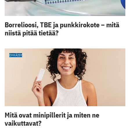
Borrelioosi, TBE ja punkkirokote – mitä
niistä pitää tietää?
EHKÄISY
Mitä ovat minipillerit ja miten ne
vaikuttavat?