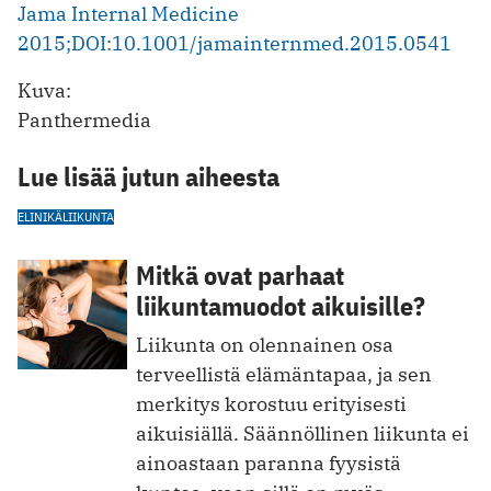
Jama Internal Medicine
2015;DOI:10.1001/jamainternmed.2015.0541
Kuva:
Panthermedia
Lue lisää jutun aiheesta
ELINIKÄ
LIIKUNTA
Mitkä ovat parhaat
liikuntamuodot aikuisille?
Liikunta on olennainen osa
terveellistä elämäntapaa, ja sen
merkitys korostuu erityisesti
aikuisiällä. Säännöllinen liikunta ei
ainoastaan paranna fyysistä