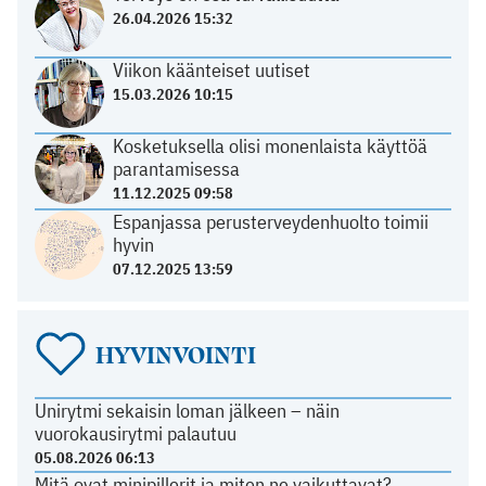
26.04.2026 15:32
Viikon käänteiset uutiset
15.03.2026 10:15
Kosketuksella olisi monenlaista käyttöä
parantamisessa
11.12.2025 09:58
Espanjassa perusterveydenhuolto toimii
hyvin
07.12.2025 13:59
HYVINVOINTI
Unirytmi sekaisin loman jälkeen – näin
vuorokausirytmi palautuu
05.08.2026 06:13
Mitä ovat minipillerit ja miten ne vaikuttavat?