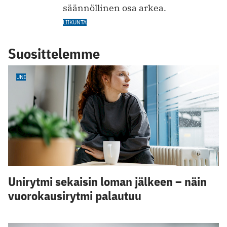
säännöllinen osa arkea.
LIIKUNTA
Suosittelemme
UNI
Unirytmi sekaisin loman jälkeen – näin
vuorokausirytmi palautuu