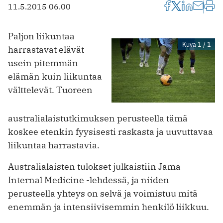
11.5.2015 06.00
Paljon liikuntaa
Kuva 1 / 1
harrastavat elävät
usein pitemmän
elämän kuin liikuntaa
välttelevät. Tuoreen
australialaistutkimuksen perusteella tämä
koskee etenkin fyysisesti raskasta ja uuvuttavaa
liikuntaa harrastavia.
Australialaisten tulokset julkaistiin Jama
Internal Medicine -lehdessä, ja niiden
perusteella yhteys on selvä ja voimistuu mitä
enemmän ja intensiivisemmin henkilö liikkuu.