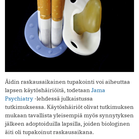
Äidin raskausaikainen tupakointi voi aiheuttaa
lapsen käytöshäiriöitä, todetaan
Jama
Psychiatry
-lehdessä julkaistussa
tutkimuksessa. Käytöshäiriöt olivat tutkimuksen
mukaan tavallista yleisempiä myös synnytyksen
jälkeen adoptoiduilla lapsilla, joiden biologinen
äiti oli tupakoinut raskausaikana.