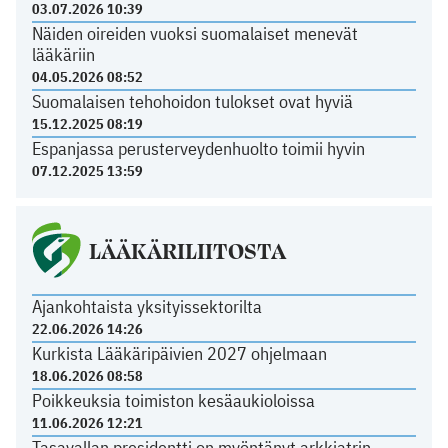
03.07.2026 10:39
Näiden oireiden vuoksi suomalaiset menevät
lääkäriin
04.05.2026 08:52
Suomalaisen tehohoidon tulokset ovat hyviä
15.12.2025 08:19
Espanjassa perusterveydenhuolto toimii hyvin
07.12.2025 13:59
LÄÄKÄRILIITOSTA
Ajankohtaista yksityissektorilta
22.06.2026 14:26
Kurkista Lääkäripäivien 2027 ohjelmaan
18.06.2026 08:58
Poikkeuksia toimiston kesäaukioloissa
11.06.2026 12:21
Tasavallan presidentti on myöntänyt arkkiatrin