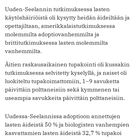
Uuden-Seelannin tutkimuksessa lasten
käytöshäiriöistä oli kysytty heidän äideiltään ja
opettajiltaan, amerikkalaistutkimuksessa
molemmilta adoptiovanhemmilta ja
brittitutkimuksessa lasten molemmilta
vanhemmilta.
Äitien raskausaikainen tupakointi oli kussakin
tutkimuksessa selvitetty kyselyllä, ja naiset oli
luokiteltu tupakoimattomiin, 1–9 savuketta
päivittäin polttaneisiin sekä kymmenen tai
useampia savukkeita päivittäin polttaneisiin.
Uudessa-Seelannissa adoptioon annettujen
lasten äideistä 50 % ja biologisten vanhempien
kasvattamien lasten äideistä 32,7 % tupakoi