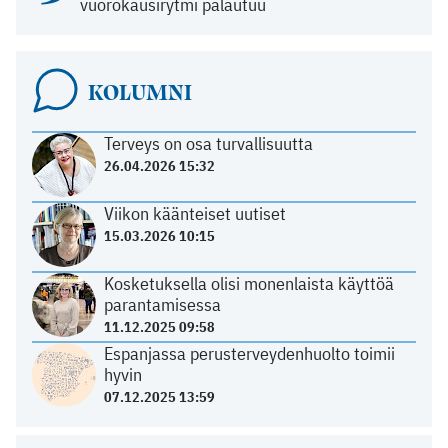
vuorokausirytmi palautuu
KOLUMNI
Terveys on osa turvallisuutta
26.04.2026 15:32
Viikon käänteiset uutiset
15.03.2026 10:15
Kosketuksella olisi monenlaista käyttöä
parantamisessa
11.12.2025 09:58
Espanjassa perusterveydenhuolto toimii
hyvin
07.12.2025 13:59