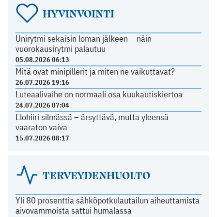
HYVINVOINTI
Unirytmi sekaisin loman jälkeen – näin
vuorokausirytmi palautuu
05.08.2026 06:13
Mitä ovat minipillerit ja miten ne vaikuttavat?
26.07.2026 19:16
Luteaalivaihe on normaali osa kuukautiskiertoa
24.07.2026 07:04
Elohiiri silmässä – ärsyttävä, mutta yleensä
vaaraton vaiva
15.07.2026 08:17
TERVEYDENHUOLTO
Yli 80 prosenttia sähköpotkulautailun aiheuttamista
aivovammoista sattui humalassa