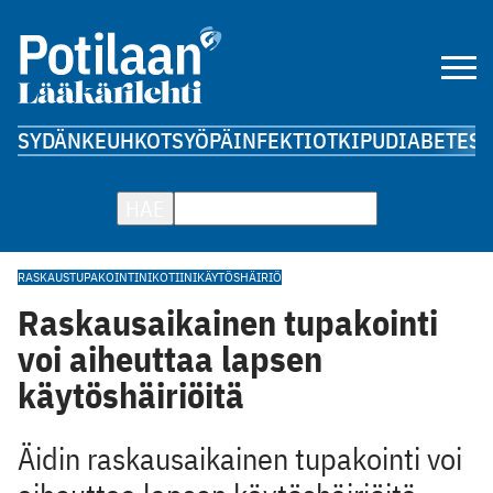
SYDÄN
KEUHKOT
SYÖPÄ
INFEKTIOT
KIPU
DIABETES
A
HAE
RASKAUS
TUPAKOINTI
NIKOTIINI
KÄYTÖSHÄIRIÖ
Raskausaikainen tupakointi
voi aiheuttaa lapsen
käytöshäiriöitä
Äidin raskausaikainen tupakointi voi