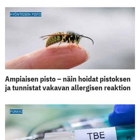
HYÖNTEISEN PISTO
Ampiaisen pisto – näin hoidat pistoksen
ja tunnistat vakavan allergisen reaktion
PUNKKI