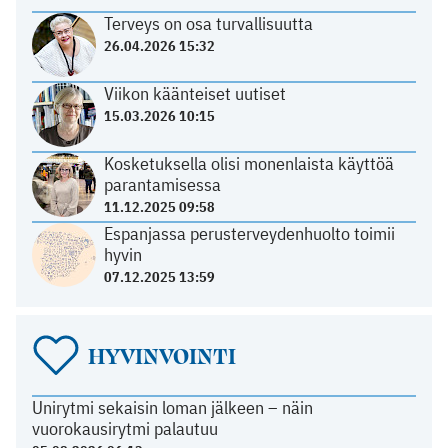
Terveys on osa turvallisuutta
26.04.2026 15:32
Viikon käänteiset uutiset
15.03.2026 10:15
Kosketuksella olisi monenlaista käyttöä
parantamisessa
11.12.2025 09:58
Espanjassa perusterveydenhuolto toimii
hyvin
07.12.2025 13:59
HYVINVOINTI
Unirytmi sekaisin loman jälkeen – näin
vuorokausirytmi palautuu