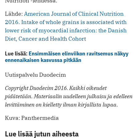
Nutrition -lehdessä.
Lähde:
American Journal of Clinical Nutrition
2016. Intake of whole grains is associated with
lower risk of myocardial infarction: the Danish
Diet, Cancer and Health Cohort
Lue lisää:
Ensimmäisen elinviikon ravitsemus näkyy
ennenaikaisen kasvussa pitkään
Uutispalvelu Duodecim
Copyright Duodecim 2016. Kaikki oikeudet
pidätetään. Materiaalin uudelleen julkaisu ja edelleen
levittäminen on kielletty ilman kirjallista lupaa.
Kuva: Panthermedia
Lue lisää jutun aiheesta