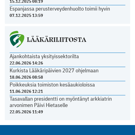
15.12.2025 08:19
Espanjassa perusterveydenhuolto toimii hyvin
07.12.2025 13:59
LÄÄKÄRILIITOSTA
Ajankohtaista yksityissektorilta
22.06.2026 14:26
Kurkista Lääkäripäivien 2027 ohjelmaan
18.06.2026 08:58
Poikkeuksia toimiston kesäaukioloissa
11.06.2026 12:21
Tasavallan presidentti on myöntänyt arkkiatrin
arvonimen Päivi Hietaselle
22.05.2026 11:49