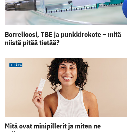
Borrelioosi, TBE ja punkkirokote – mitä
niistä pitää tietää?
EHKÄISY
Mitä ovat minipillerit ja miten ne