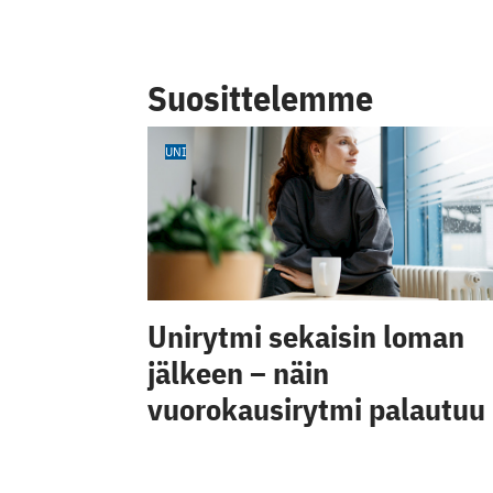
Suosittelemme
UNI
Unirytmi sekaisin loman
jälkeen – näin
vuorokausirytmi palautuu