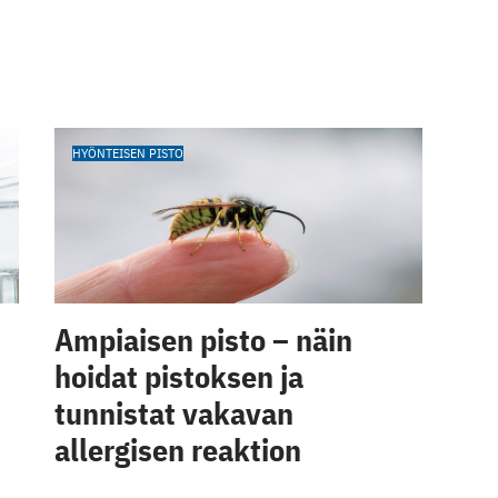
HYÖNTEISEN PISTO
Ampiaisen pisto – näin
hoidat pistoksen ja
tunnistat vakavan
allergisen reaktion