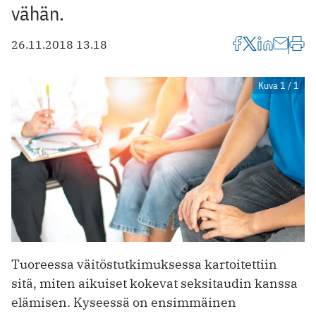
vähän.
26.11.2018 13.18
Kuva 1 / 1
Tuoreessa väitöstutkimuksessa kartoitettiin
sitä, miten aikuiset kokevat seksitaudin kanssa
elämisen. Kyseessä on ensimmäinen