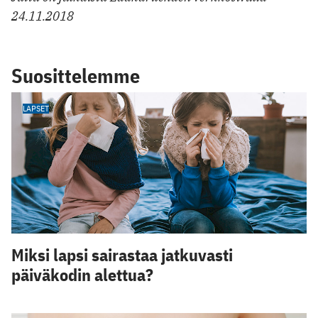
24.11.2018
Suosittelemme
LAPSET
Miksi lapsi sairastaa jatkuvasti
päiväkodin alettua?