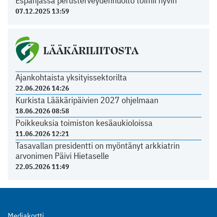
Espanjassa perusterveydenhuolto toimii hyvin
07.12.2025 13:59
LÄÄKÄRILIITOSTA
Ajankohtaista yksityissektorilta
22.06.2026 14:26
Kurkista Lääkäripäivien 2027 ohjelmaan
18.06.2026 08:58
Poikkeuksia toimiston kesäaukioloissa
11.06.2026 12:21
Tasavallan presidentti on myöntänyt arkkiatrin
arvonimen Päivi Hietaselle
22.05.2026 11:49
Mediakortti