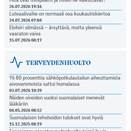
26.07.2026 19:16
Luteaalivaihe on normaali osa kuukautiskiertoa
24.07.2026 07:04
Elohiiri silmässä – ärsyttävä, mutta yleensä
vaaraton vaiva
15.07.2026 08:17
TERVEYDENHUOLTO
Yli 80 prosenttia sähköpotkulautailun aiheuttamista
aivovammoista sattui humalassa
03.07.2026 10:39
Näiden oireiden vuoksi suomalaiset menevät
lääkäriin
04.05.2026 08:52
Suomalaisen tehohoidon tulokset ovat hyviä
15.12.2025 08:19