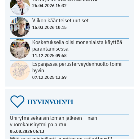
26.04.2026 15:32
Viikon käänteiset uutiset
15.03.2026 10:15
Kosketuksella olisi monenlaista käyttöä
parantamisessa
11.12.2025 09:58
Espanjassa perusterveydenhuolto toimii
hyvin
07.12.2025 13:59
HYVINVOINTI
Unirytmi sekaisin loman jälkeen – näin
vuorokausirytmi palautuu
05.08.2026 06:13
Mitä ovat minipillerit ja miten ne vaikuttavat?